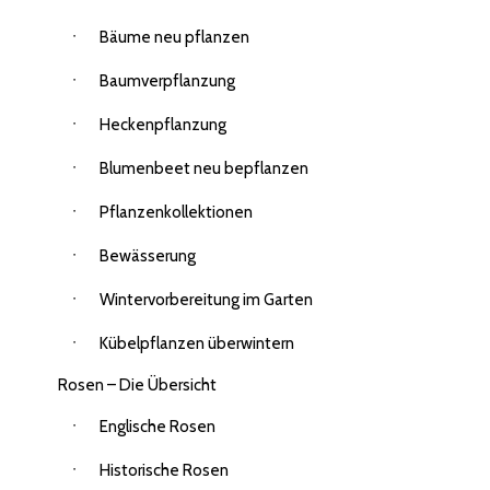
Bäume neu pflanzen
Baumverpflanzung
Heckenpflanzung
Blumenbeet neu bepflanzen
Pflanzenkollektionen
Bewässerung
Wintervorbereitung im Garten
Kübelpflanzen überwintern
Rosen – Die Übersicht
Englische Rosen
Historische Rosen