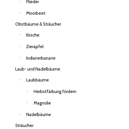
Flieder
Moorbeet
Obstbäume & Sträucher
Kirsche
Zierapfel
Indianerbanane
Laub- und Nadelbäume
Laubbäume
Herbstfärbung fördern
Magnolie
Nadelbäume
Sträucher