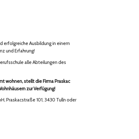
und erfolgreiche Ausbildung in einem
nz und Erfahrung!
Berufsschule alle Abteilungen des
nt wohnen, stellt die Firma Praskac
Wohnhäusern zur Verfügung!
H, Praskacstraße 101, 3430 Tulln oder