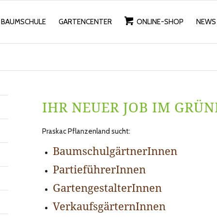
BAUMSCHULE
GARTENCENTER
ONLINE-SHOP
NEWS
IHR NEUER JOB IM GRÜ
Praskac Pflanzenland sucht:
BaumschulgärtnerInnen
PartieführerInnen
GartengestalterInnen
VerkaufsgärternInnen