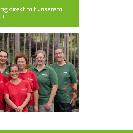
ung direkt mit unserem
 !