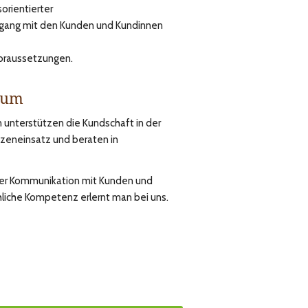
sorientierter
Umgang mit den Kunden und Kundinnen
voraussetzungen.
rum
 unterstützen die Kundschaft in der
zeneinsatz und beraten in
 der Kommunikation mit Kunden und
liche Kompetenz erlernt man bei uns.