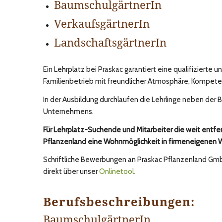
BaumschulgärtnerIn
VerkaufsgärtnerIn
LandschaftsgärtnerIn
Ein Lehrplatz bei Praskac garantiert eine qualifizierte 
Familienbetrieb mit freundlicher Atmosphäre, Kompete
In der Ausbildung durchlaufen die Lehrlinge neben der 
Unternehmens.
Für Lehrplatz-Suchende und Mitarbeiter die weit entfer
Pflanzenland eine Wohnmöglichkeit in firmeneigenen 
Schriftliche Bewerbungen an Praskac Pflanzenland Gmb
direkt über unser
Onlinetool.
Berufsbeschreibungen:
BaumschulgärtnerIn