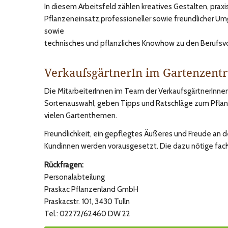
In diesem Arbeitsfeld zählen kreatives Gestalten, praxi
Pflanzeneinsatz,professioneller sowie freundlicher 
sowie
technisches und pflanzliches Knowhow zu den Berufs
VerkaufsgärtnerIn im Gartenzent
Die MitarbeiterInnen im Team der VerkaufsgärtnerInnen
Sortenauswahl, geben Tipps und Ratschläge zum Pflan
vielen Gartenthemen.
Freundlichkeit, ein gepflegtes Äußeres und Freude an
Kundinnen werden vorausgesetzt. Die dazu nötige fach
Rückfragen:
Personalabteilung
Praskac Pflanzenland GmbH
Praskacstr. 101, 3430 Tulln
Tel.: 02272/62460 DW 22