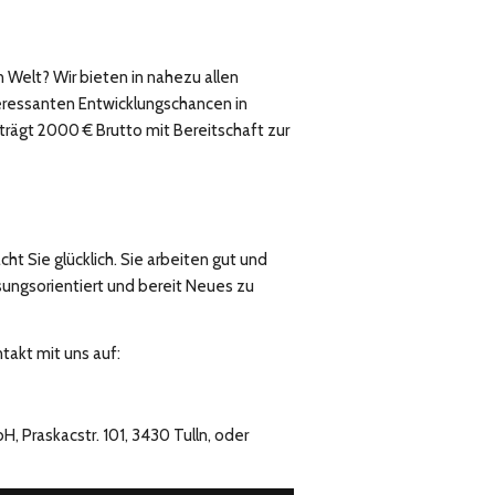
n Welt? Wir bieten in nahezu allen
teressanten Entwicklungschancen in
rägt 2000 € Brutto mit Bereitschaft zur
ht Sie glücklich. Sie arbeiten gut und
̈sungsorientiert und bereit Neues zu
takt mit uns auf:
 Praskacstr. 101, 3430 Tulln, oder