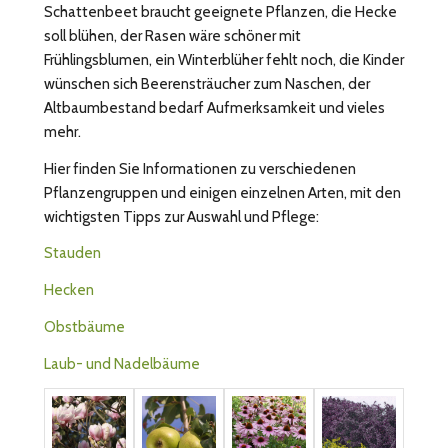
Schattenbeet braucht geeignete Pflanzen, die Hecke
soll blühen, der Rasen wäre schöner mit
Frühlingsblumen, ein Winterblüher fehlt noch, die Kinder
wünschen sich Beerensträucher zum Naschen, der
Altbaumbestand bedarf Aufmerksamkeit und vieles
mehr.
Hier finden Sie Informationen zu verschiedenen
Pflanzengruppen und einigen einzelnen Arten, mit den
wichtigsten Tipps zur Auswahl und Pflege:
Stauden
Hecken
Obstbäume
Laub- und Nadelbäume