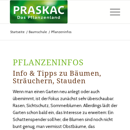
Startseite
/
Baumschule
/
Pflanzeninfos
PFLANZENINFOS
Info & Tipps zu Bäumen,
Sträuchern, Stauden
Wenn man einen Garten neu anlegt oder auch
übernimmt, ist der Fokus zunächst sehr überschaubar:
Rasen, Sichtschutz, Sommerblumen. Allerdings lädt der
Garten schon bald ein, das Interesse zu erweitern: Ein
Schattenspender soll her, die Blumen sind noch nicht
bunt genug, man vermisst Obstbäume, das