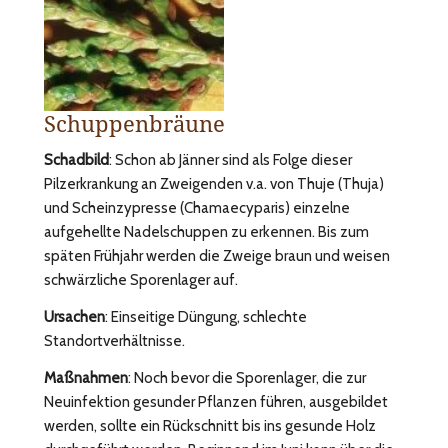
Schuppenbräune
Schadbild
: Schon ab Jänner sind als Folge dieser
Pilzerkrankung an Zweigenden v.a. von Thuje (Thuja)
und Scheinzypresse (Chamaecyparis) einzelne
aufgehellte Nadelschuppen zu erkennen. Bis zum
späten Frühjahr werden die Zweige braun und weisen
schwärzliche Sporenlager auf.
Ursachen
: Einseitige Düngung, schlechte
Standortverhältnisse.
Maßnahmen
: Noch bevor die Sporenlager, die zur
Neuinfektion gesunder Pflanzen führen, ausgebildet
werden, sollte ein Rückschnitt bis ins gesunde Holz