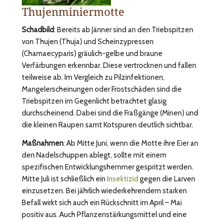
Thujenminiermotte
Schadbild
: Bereits ab Jänner sind an den Triebspitzen
von Thujen (Thuja) und Scheinzypressen
(Chamaecyparis) gräulich-gelbe und braune
Verfärbungen erkennbar. Diese vertrocknen und fallen
teilweise ab. Im Vergleich zu Pilzinfektionen,
Mangelerscheinungen oder Frostschäden sind die
Triebspitzen im Gegenlicht betrachtet glasig
durchscheinend. Dabei sind die Fraßgänge (Minen) und
die kleinen Raupen samt Kotspuren deutlich sichtbar.
Maßnahmen
: Ab Mitte Juni, wenn die Motte ihre Eier an
den Nadelschuppen ablegt, sollte mit einem
spezifischen Entwicklungshemmer gespritzt werden.
Mitte Juli ist schließlich ein
Insektizid
gegen die Larven
einzusetzen. Bei jährlich wiederkehrendem starken
Befall wirkt sich auch ein Rückschnitt im April – Mai
positiv aus. Auch Pflanzenstärkungsmittel und eine