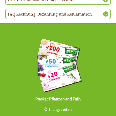
FAQ Rechnung, Bezahlung und Reklamation
Praskac Pflanzenland Tulln
Öffnungszeiten