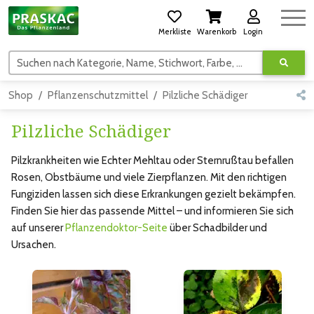
Merkliste
Warenkorb
Login
Suchen nach Kategorie, Name, Stichwort, Farbe, usw.
Shop
Pflanzenschutzmittel
Pilzliche Schädiger
Pilzliche Schädiger
Pilzkrankheiten wie Echter Mehltau oder Sternrußtau befallen
Rosen, Obstbäume und viele Zierpflanzen. Mit den richtigen
Fungiziden lassen sich diese Erkrankungen gezielt bekämpfen.
Finden Sie hier das passende Mittel – und informieren Sie sich
auf unserer
Pflanzendoktor-Seite
über Schadbilder und
Ursachen.