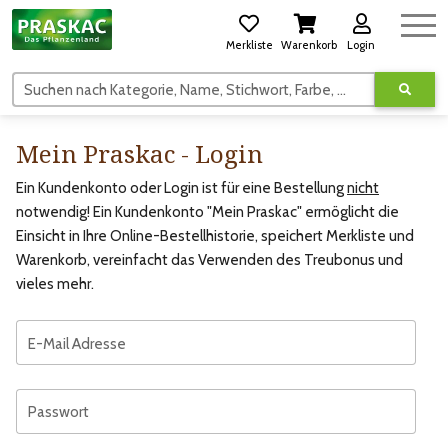
Merkliste
Warenkorb
Login
Suchen nach Kategorie, Name, Stichwort, Farbe, usw.
Mein Praskac - Login
Ein Kundenkonto oder Login ist für eine Bestellung
nicht
notwendig! Ein Kundenkonto "Mein Praskac" ermöglicht die
Einsicht in Ihre Online-Bestellhistorie, speichert Merkliste und
Warenkorb, vereinfacht das Verwenden des Treubonus und
vieles mehr.
E-Mail Adresse
Passwort