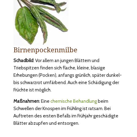
Birnenpockenmilbe
Schadbild
: Vor allem an jungen Blättern und
Triebspitzen finden sich flache, kleine, blasige
Erhebungen (Pocken), anfangs grünlich, später dunkel-
bis schwarzrot umfärbend. Auch eine Schädigung der
Früchte ist möglich.
Maßnahmen
: Eine
chemische Behandlung
beim
Schwellen der Knospen im Frühling ist ratsam. Bei
Auftreten des ersten Befalls im Frühjahr geschädigte
Blätter abzupfen und entsorgen.