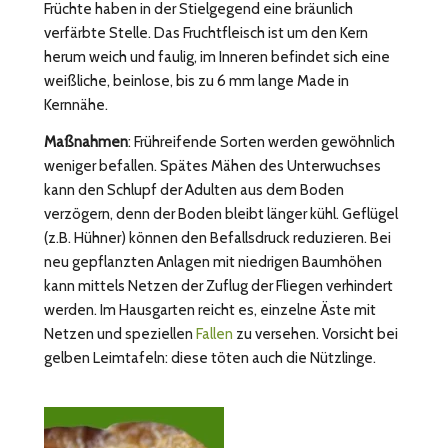
Früchte haben in der Stielgegend eine bräunlich
verfärbte Stelle. Das Fruchtfleisch ist um den Kern
herum weich und faulig, im Inneren befindet sich eine
weißliche, beinlose, bis zu 6 mm lange Made in
Kernnähe.
Maßnahmen
: Frühreifende Sorten werden gewöhnlich
weniger befallen. Spätes Mähen des Unterwuchses
kann den Schlupf der Adulten aus dem Boden
verzögern, denn der Boden bleibt länger kühl. Geflügel
(z.B. Hühner) können den Befallsdruck reduzieren. Bei
neu gepflanzten Anlagen mit niedrigen Baumhöhen
kann mittels Netzen der Zuflug der Fliegen verhindert
werden. Im Hausgarten reicht es, einzelne Äste mit
Netzen und speziellen
Fallen
zu versehen. Vorsicht bei
gelben Leimtafeln: diese töten auch die Nützlinge.