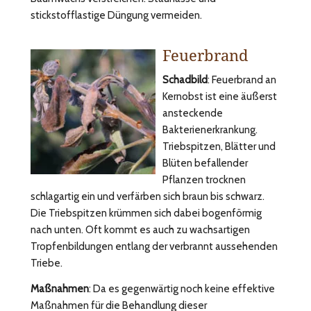
stickstofflastige Düngung vermeiden.
Feuerbrand
Schadbild
: Feuerbrand an
Kernobst ist eine äußerst
ansteckende
Bakterienerkrankung.
Triebspitzen, Blätter und
Blüten befallender
Pflanzen trocknen
schlagartig ein und verfärben sich braun bis schwarz.
Die Triebspitzen krümmen sich dabei bogenförmig
nach unten. Oft kommt es auch zu wachsartigen
Tropfenbildungen entlang der verbrannt aussehenden
Triebe.
Maßnahmen
: Da es gegenwärtig noch keine effektive
Maßnahmen für die Behandlung dieser