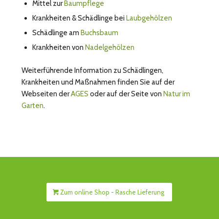
Mittel zur
Baumpflege
Krankheiten & Schädlinge bei
Laubgehölzen
Schädlinge am
Buchsbaum
Krankheiten von
Nadelgehölzen
Weiterführende Information zu Schädlingen,
Krankheiten und Maßnahmen finden Sie auf der
Webseiten der
AGES
oder auf der Seite von
Natur im
Garten
.
Zum online Shop - Rasche Lieferung