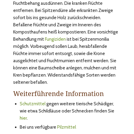
Fruchtbehang ausdünnen. Die kranken Früchte
entfernen. Bei Spitzendürre alle erkrankten Zweige
sofort bis ins gesunde Holz zurückschneiden.
Befallene Früchte und Zweige im Inneren des
Komposthaufens heiß kompostieren. Eine vorsichtige
Behandlung mit
Fungiziden
ist bei Spitzenmonilia
möglich. Vorbeugend sollen Laub, herabfallende
Früchte immer sofort entsorgt, sowie die Krone
ausgelichtet und Fruchtmumien entfernt werden. Sie
können eine Baumscheibe anlegen, mulchen und mit
Kren bepflanzen. Widerstandsfähige Sorten werden
seltener befallen.
Weiterführende Information
Schutzmittel
gegen weitere tierische Schädiger,
wie etwa Schildläuse oder Schnecken finden Sie
hier
.
Bei uns verfügbare
Pilzmittel