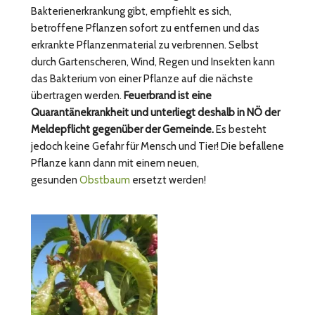
Bakterienerkrankung gibt, empfiehlt es sich,
betroffene Pflanzen sofort zu entfernen und das
erkrankte Pflanzenmaterial zu verbrennen. Selbst
durch Gartenscheren, Wind, Regen und Insekten kann
das Bakterium von einer Pflanze auf die nächste
übertragen werden.
Feuerbrand ist eine
Quarantänekrankheit und unterliegt deshalb in NÖ der
Meldepflicht gegenüber der Gemeinde.
Es besteht
jedoch keine Gefahr für Mensch und Tier! Die befallene
Pflanze kann dann mit einem neuen,
gesunden
Obstbaum
ersetzt werden!