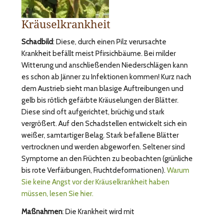
Kräuselkrankheit
Schadbild
: Diese, durch einen Pilz verursachte
Krankheit befällt meist Pfirsichbäume. Bei milder
Witterung und anschließenden Niederschlägen kann
es schon ab Jänner zu Infektionen kommen! Kurz nach
dem Austrieb sieht man blasige Auftreibungen und
gelb bis rötlich gefärbte Kräuselungen der Blätter.
Diese sind oft aufgerichtet, brüchig und stark
vergrößert. Auf den Schadstellen entwickelt sich ein
weißer, samtartiger Belag. Stark befallene Blätter
vertrocknen und werden abgeworfen. Seltener sind
Symptome an den Früchten zu beobachten (grünliche
bis rote Verfärbungen, Fruchtdeformationen).
Warum
Sie keine Angst vor der Kräuselkrankheit haben
müssen, lesen Sie hier.
Maßnahmen
: Die Krankheit wird mit