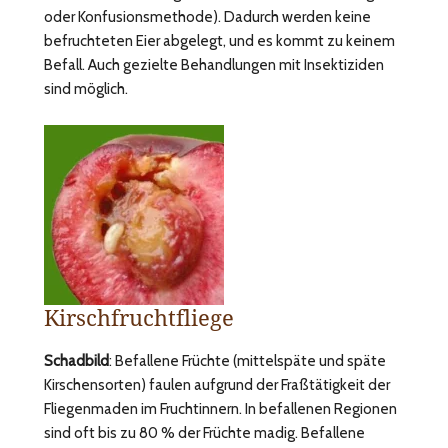
oder Konfusionsmethode). Dadurch werden keine
befruchteten Eier abgelegt, und es kommt zu keinem
Befall. Auch gezielte Behandlungen mit Insektiziden
sind möglich.
Kirschfruchtfliege
Schadbild
: Befallene Früchte (mittelspäte und späte
Kirschensorten) faulen aufgrund der Fraßtätigkeit der
Fliegenmaden im Fruchtinnern. In befallenen Regionen
sind oft bis zu 80 % der Früchte madig. Befallene