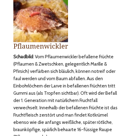
Pflaumenwickler
Schadbild
: Vom Pflaumenwickler befallene Früchte
(Pflaumen & Zwetschken, gelegentlich Marille &
Pfirsich) verfärben sich bläulich, können notreif oder
faul werden und vom Baum abfallen. Aus den
Einbohrlöchern der Larve in befallenen Früchten tritt
Gummi aus (als Tropfen sichtbar). Oft wird der Befall
der 1. Generation mit natürlichem Fruchtfall
verwechselt. Innerhalb der befallenen Früchte ist das
Fruchtfleisch zerstört und man findet Kotkrümel
ebenso wie die anfangs weißliche, später rötliche,
braunköpfige, spärlich behaarte 16-füssige Raupe