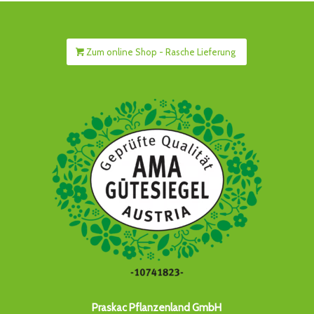
Zum online Shop - Rasche Lieferung
Praskac Pflanzenland GmbH