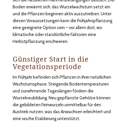
Boden erwärmt sich, das Wurzelwachstum setzt ein
und die Pflanzen beginnen aktiv auszutreiben. Unter
diesen Voraussetzungen kann die Frühjahrspflanzung
eine geeignete Option sein – vor allem dort, wo
klimatische oder standörtliche Faktoren eine
Herbstpflanzung erschweren.
Günstiger Start in die
Vegetationsperiode
Im Frühjahr befinden sich Pflanzen in ihrer natürlichen
Wachstumsphase. Steigende Bodentemperaturen
und zunehmende Tageslängen fördern die
Wurzelneubildung. Neu gepflanzte Gehölze können
die gebildeten Feinwurzeln unmittelbar für den
Austrieb nutzen, was das Anwachsen erleichtert und
eine rasche Etablierung unterstützt.