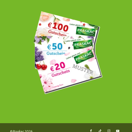
© Praskac 2026