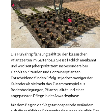
Die Frühjahrspflanzung zählt zu den klassischen
Pflanzzeiten im Gartenbau. Sie ist fachlich anerkannt
und wird seit jeher praktiziert, insbesondere bei
Gehölzen, Stauden und Containerpflanzen.
Entscheidend für den Erfolg ist jedoch weniger der
Kalender als vielmehr das Zusammenspiel aus
Bodenbedingungen, Pflanzqualität und einer
angepassten Pflege in der Anwachsphase.
Mit dem Beginn der Vegetationsperiode verändern
sich die natürlichen Rahmenbedingungen deutlich: Der