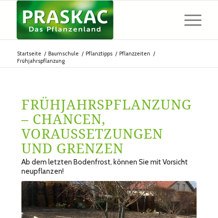
Startseite
/
Baumschule
/
Pflanztipps
/
Pflanzzeiten
/
Frühjahrspflanzung
FRÜHJAHRSPFLANZUNG
– CHANCEN,
VORAUSSETZUNGEN
UND GRENZEN
Ab dem letzten Bodenfrost, können Sie mit Vorsicht
neupflanzen!