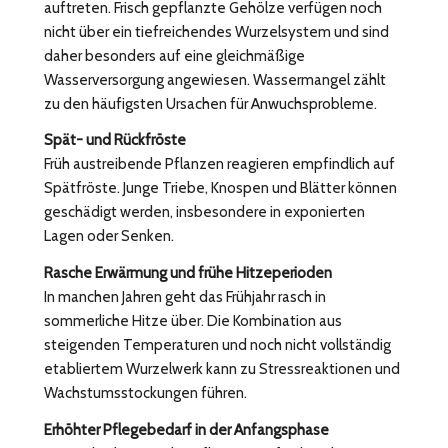
auftreten. Frisch gepflanzte Gehölze verfügen noch
nicht über ein tiefreichendes Wurzelsystem und sind
daher besonders auf eine gleichmäßige
Wasserversorgung angewiesen. Wassermangel zählt
zu den häufigsten Ursachen für Anwuchsprobleme.
Spät- und Rückfröste
Früh austreibende Pflanzen reagieren empfindlich auf
Spätfröste. Junge Triebe, Knospen und Blätter können
geschädigt werden, insbesondere in exponierten
Lagen oder Senken.
Rasche Erwärmung und frühe Hitzeperioden
In manchen Jahren geht das Frühjahr rasch in
sommerliche Hitze über. Die Kombination aus
steigenden Temperaturen und noch nicht vollständig
etabliertem Wurzelwerk kann zu Stressreaktionen und
Wachstumsstockungen führen.
Erhöhter Pflegebedarf in der Anfangsphase