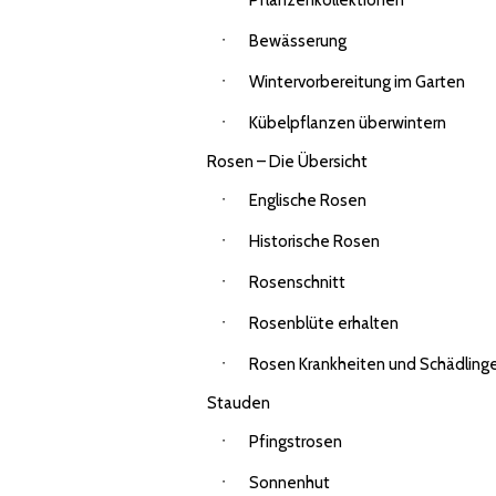
Pflanzenkollektionen
Bewässerung
Wintervorbereitung im Garten
Kübelpflanzen überwintern
Rosen – Die Übersicht
Englische Rosen
Historische Rosen
Rosenschnitt
Rosenblüte erhalten
Rosen Krankheiten und Schädling
Stauden
Pfingstrosen
Sonnenhut