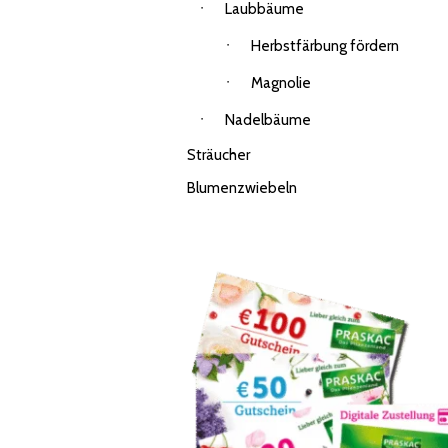
Laubbäume
Herbstfärbung fördern
Magnolie
Nadelbäume
Sträucher
Blumenzwiebeln