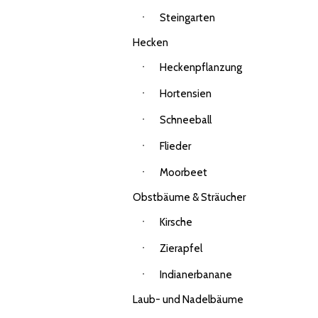
Steingarten
Hecken
Heckenpflanzung
Hortensien
Schneeball
Flieder
Moorbeet
Obstbäume & Sträucher
Kirsche
Zierapfel
Indianerbanane
Laub- und Nadelbäume