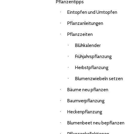
Pflanzentipps
Eintopfen und Umtopfen
Pflanzanleitungen
Pflanzzeiten
Blühkalender
Frühjahrspflanzung
Herbstpflanzung
Blumenzwiebeln setzen
Bäume neu pflanzen
Baumverpflanzung
Heckenpflanzung
Blumenbeet neu bepflanzen