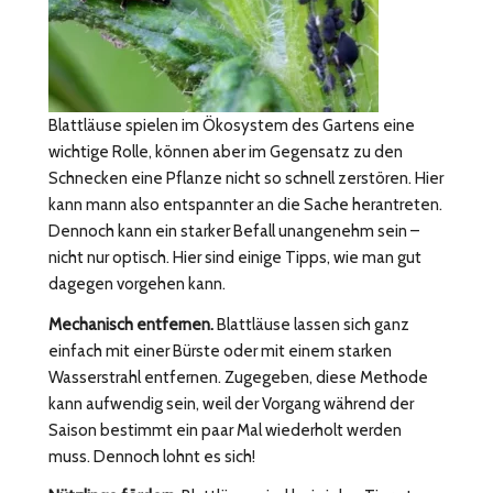
Blattläuse spielen im Ökosystem des Gartens eine
wichtige Rolle, können aber im Gegensatz zu den
Schnecken eine Pflanze nicht so schnell zerstören. Hier
kann mann also entspannter an die Sache herantreten.
Dennoch kann ein starker Befall unangenehm sein –
nicht nur optisch. Hier sind einige Tipps, wie man gut
dagegen vorgehen kann.
Mechanisch entfernen.
Blattläuse lassen sich ganz
einfach mit einer Bürste oder mit einem starken
Wasserstrahl entfernen. Zugegeben, diese Methode
kann aufwendig sein, weil der Vorgang während der
Saison bestimmt ein paar Mal wiederholt werden
muss. Dennoch lohnt es sich!