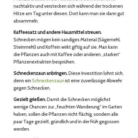
nachtaktiv und verstecken sich während der trockenen
Hitze am Tag unter diesen. Dort kann man sie dann gut
absammeln.
Kaffeesatz und andere Hausmittel streuen.
Schnecken mögen kein sandiges Material (Sägemehl,
Steinmehl) und Koffein wirkt giftig auf sie. Man kann
die Pflanzen auch mit Kaffee oder anderen „starken“
Pflanzenextrakten besprühen.
Schneckenzaun anbringen.
Diese Investition lohnt sich,
denn ein
Schneckenzaun
ist eine zuverlässige Abwehr
gegen Schnecken.
Gezielt grießen.
Damit die Schnecken möglichst
wenige Chancen zur „feuchten Wanderung“ im Garten
haben, sollen die Pflanzen nicht flächig, sondern alle
paar Tage gezielt, gründlich und in der Früh gegossen
werden.