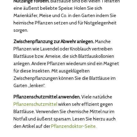
Nützlinge fördern.
Blattläuse sind bei vielen Tierarten
eine äußerst beliebte Speise: Holen Sie sich
Marienkäfer, Meise und Co. in den Garten indem Sie
heimische Pflanzen setzen und für Nistgelegenheit
sorgen.
Zwischenpflanzung zur Abwehr anlegen.
Manche
Pflanzen wie Lavendel oder Knoblauch vertreiben
Blattläuse bzw. Ameise, die sich Blattlauskollonien
anlegen. Andere Pflanzen wiederum sind ein Magnet
für diese Insekten. Mit ausgeklügelten
Zwischenpflanzungen können Sie die Blattläuse im
Garten „lenken“.
Pflanzenschutzmittel anwenden.
Viele natürliche
Pflanzenschutzmittel
wirken sehr effizient gegen
Blattläuse. Verwenden Sie chemische Mittel nur im
Notfall und äußerst sparsam. Lesen Sie hierzu auch
den Artikel auf der
Pflanzendoktor-Seite.