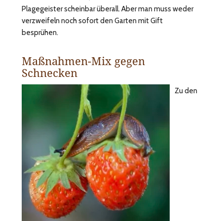
Plagegeister scheinbar überall. Aber man muss weder
verzweifeln noch sofort den Garten mit Gift
besprühen.
Maßnahmen-Mix gegen
Schnecken
Zu den