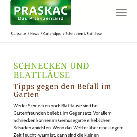
Startseite
/
News
/
Gartentipps
/
Schnecken & Blattläuse
SCHNECKEN UND
BLATTLÄUSE
Tipps gegen den Befall im
Garten
Weder Schnecken noch Blattläuse sind bei
Gartenfreunden beliebt. Im Gegensatz: Vor allem
Schnecken können im Gemüsegarte erheblichen
Schaden anrichten. Wenn das Wetter über eine längere
Zeit feucht-warm ist, dann sind die kleinen