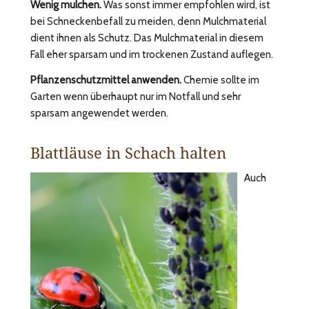
Wenig mulchen.
Was sonst immer empfohlen wird, ist
bei Schneckenbefall zu meiden, denn Mulchmaterial
dient ihnen als Schutz. Das Mulchmaterial in diesem
Fall eher sparsam und im trockenen Zustand auflegen.
Pflanzenschutzmittel
anwenden.
Chemie sollte im
Garten wenn überhaupt nur im Notfall und sehr
sparsam angewendet werden.
Blattläuse in Schach halten
Auch