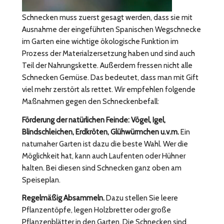
Schnecken muss zuerst gesagt werden, dass sie mit
Ausnahme der eingeführten Spanischen Wegschnecke
im Garten eine wichtige ökologische Funktion im
Prozess der Materialzersetzung haben und sind auch
Teil der Nahrungskette. Außerdem fressen nicht alle
Schnecken Gemüse. Das bedeutet, dass man mit Gift
viel mehr zerstört als rettet. Wir empfehlen folgende
Maßnahmen gegen den Schneckenbefall:
Förderung der natürlichen Feinde: Vögel, Igel,
Blindschleichen, Erdkröten, Glühwürmchen u.v.m.
Ein
naturnaher Garten ist dazu die beste Wahl. Wer die
Möglichkeit hat, kann auch Laufenten oder Hühner
halten. Bei diesen sind Schnecken ganz oben am
Speiseplan.
Regelmäßig Absammeln.
Dazu stellen Sie leere
Pflanzentöpfe, legen Holzbretter oder große
Pflanzenblätter in den Garten. Die Schnecken sind