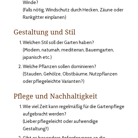
Winde?
(Falls nötig, Windschutz durch Hecken, Zäune oder
Rankgitter einplanen)
Gestaltung und Stil
Welchen Stil soll der Garten haben?
(Modern, naturnah, mediterran, Bauerngarten,
japanisch etc.)
Welche Pflanzen sollen dominieren?
(Stauden, Gehölze, Obstbäume, Nutzpflanzen
oder pflegeleichte Varianten?)
Pflege und Nachhaltigkeit
Wie viel Zeit kann regelmäßig für die Gartenpflege
aufgebracht werden?
(Lieber pflegeleicht oder aufwendige
Gestaltung?)
Gibt es besondere Anforderungen an die