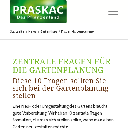
Startseite
/
News
/
Gartentipps
/
Fragen Gartenplanung
ZENTRALE FRAGEN FÜR
DIE GARTENPLANUNG
Diese 10 Fragen sollten Sie
sich bei der Gartenplanung
stellen
Eine Neu- oder Umgestaltung des Gartens braucht
gute Vorbereitung. Wir haben 10 zentrale Fragen
formuliert, die man sich stellen sollte, wenn man einen
Garten neu gestalten möchte.