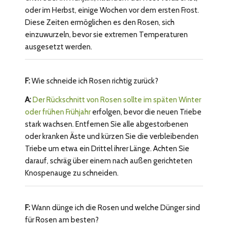
oder im Herbst, einige Wochen vor dem ersten Frost.
Diese Zeiten ermöglichen es den Rosen, sich
einzuwurzeln, bevor sie extremen Temperaturen
ausgesetzt werden.
F:
Wie schneide ich Rosen richtig zurück?
A:
Der Rückschnitt von Rosen sollte im späten Winter
oder frühen Frühjahr
erfolgen, bevor die neuen Triebe
stark wachsen. Entfernen Sie alle abgestorbenen
oder kranken Äste und kürzen Sie die verbleibenden
Triebe um etwa ein Drittel ihrer Länge. Achten Sie
darauf, schräg über einem nach außen gerichteten
Knospenauge zu schneiden.
F:
Wann dünge ich die Rosen und welche Dünger sind
für Rosen am besten?