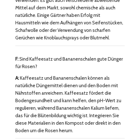
verwenden. Es gibt auch verschiedene abweisende
Mittel auf dem Markt, sowohl chemische als auch
natürliche. Einige Gärtner haben Erfolg mit
Hausmitteln wie dem Aufhängen von Seifenstücken,
Schafwolle oder der Verwendung von scharfen
Gerüchen wie Knoblauchsprays oder Blutmehl.
F:
Sind Kaffeesatz und Bananenschalen gute Dünger
für Rosen?
A:
Kaffeesatz und Bananenschalen können als
natürliche Düngemittel dienen und den Boden mit
Nährstoffen anreichern. Kaffeesatz fördert die
Bodengesundheit und kann helfen, den pH-Wert zu
regulieren, während Bananenschalen Kalium liefern,
das für die Blütenbildung wichtig ist. Integrieren Sie
diese Materialien in den Kompost oder direkt in den
Boden um die Rosen herum.