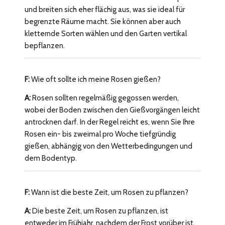
und breiten sich eher flächig aus, was sie ideal für
begrenzte Räume macht. Sie können aber auch
kletternde Sorten wählen und den Garten vertikal
bepflanzen.
F:
Wie oft sollte ich meine Rosen gießen?
A:
Rosen sollten regelmäßig gegossen werden,
wobei der Boden zwischen den Gießvorgängen leicht
antrocknen darf. In der Regel reicht es, wenn Sie Ihre
Rosen ein- bis zweimal pro Woche tiefgründig
gießen, abhängig von den Wetterbedingungen und
dem Bodentyp.
F:
Wann ist die beste Zeit, um Rosen zu pflanzen?
A:
Die beste Zeit, um Rosen zu pflanzen, ist
entweder im Frühjahr, nachdem der Frost vorüber ist,