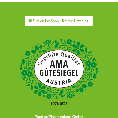
Zum online Shop - Rasche Lieferung
Praskac Pflanzenland GmbH