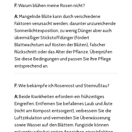
F:
Warum blühen meine Rosen nicht?
A:
Mangelnde Blüte kann durch verschiedene
Faktoren verursacht werden, darunter unzureichende
Sonnenlichtexposition, zu wenig Dünger aber auch
übermäßiger Stickstoffdünger (fördert
Blattwachstum auf Kosten der Blüten), falscher
Rückschnitt oder das Alter der Pflanze. Überprüfen
Sie diese Bedingungen und passen Sie Ihre Pflege
entsprechend an.
F:
Wie bekämpfe ich Rosenrost und Sternrußtau?
A:
Beide Krankheiten erfordern ein frühzeitiges
Eingreifen. Entfernen Sie befallenes Laub und Äste
(nicht am Kompost entsorgen!), verbessern Sie die
Luftzirkulation und vermeiden Sie Überwässerung
sowie Wasser auf den Blättern. Fungizide können