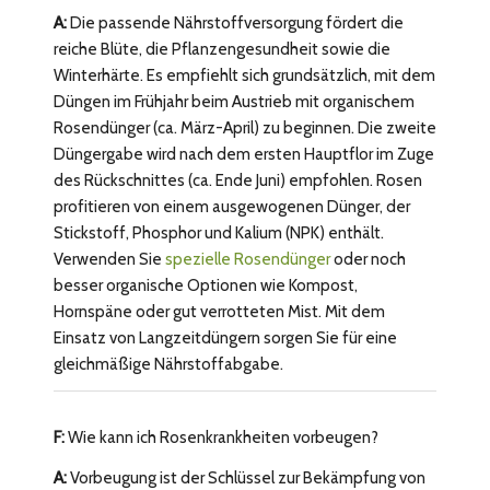
A:
Die passende Nährstoffversorgung fördert die
reiche Blüte, die Pflanzengesundheit sowie die
Winterhärte. Es empfiehlt sich grundsätzlich, mit dem
Düngen im Frühjahr beim Austrieb mit organischem
Rosendünger (ca. März-April) zu beginnen. Die zweite
Düngergabe wird nach dem ersten Hauptflor im Zuge
des Rückschnittes (ca. Ende Juni) empfohlen. Rosen
profitieren von einem ausgewogenen Dünger, der
Stickstoff, Phosphor und Kalium (NPK) enthält.
Verwenden Sie
spezielle Rosendünger
oder noch
besser organische Optionen wie Kompost,
Hornspäne oder gut verrotteten Mist. Mit dem
Einsatz von Langzeitdüngern sorgen Sie für eine
gleichmäßige Nährstoffabgabe.
F:
Wie kann ich Rosenkrankheiten vorbeugen?
A:
Vorbeugung ist der Schlüssel zur Bekämpfung von