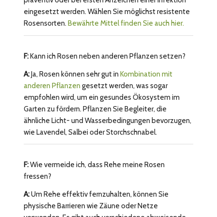
präventiv oder bei ersten Anzeichen einer Infektion
eingesetzt werden. Wählen Sie möglichst resistente
Rosensorten.
Bewährte Mittel finden Sie auch hier.
F:
Kann ich Rosen neben anderen Pflanzen setzen?
A:
Ja, Rosen können sehr gut in
Kombination mit
anderen Pflanzen
gesetzt werden, was sogar
empfohlen wird, um ein gesundes Ökosystem im
Garten zu fördern. Pflanzen Sie Begleiter, die
ähnliche Licht- und Wasserbedingungen bevorzugen,
wie Lavendel, Salbei oder Storchschnabel.
F:
Wie vermeide ich, dass Rehe meine Rosen
fressen?
A:
Um Rehe effektiv fernzuhalten, können Sie
physische Barrieren wie Zäune oder Netze