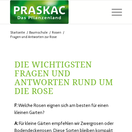
Startseite
/
Baumschule
/
Rosen
/
Fragen und Antworten zur Rose
DIE WICHTIGSTEN
FRAGEN UND
ANTWORTEN RUND UM
DIE ROSE
F:
Welche Rosen eignen sich am besten für einen
kleinen Garten?
A:
Für kleine Gärten empfehlen wir Zwergrosen oder
Bodendeckerrosen. Diese Sorten bleiben kompakt