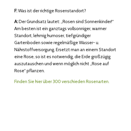
F:
Was ist der richtige Rosenstandort?
A:
Der Grundsatz lautet: „Rosen sind Sonnenkinder!“
Am besten ist ein ganztags vollsonniger, warmer
Standort, lehmig humoser, tiefgründiger
Gartenboden sowie regelmäßige Wasser- u.
Nährstoffversorgung. Ersetzt man an einem Standort
eine Rose, so ist es notwendig, die Erde großzügig
auszutauschen und wenn möglich nicht „Rose auf
Rose“ pflanzen.
Finden Sie hier über 300 verschieden Rosenarten.