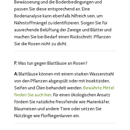
Bewässerung und die Bodenbedingungen und
passen Sie diese entsprechend an. Eine
Bodenanalyse kann ebenfalls hilfreich sein, um
Nährstoffmängel zu identifizieren. Sorgen Sie für
ausrechende Belüftung der Zweige und Blätter und
machen Sie bei Bedarf einen Rückschnitt. Pflanzen
Sie die Rosen nicht zu dicht.
F:
Was tun gegen Blattläuse an Rosen?
A:
Blattläuse können mit einem starken Wasserstrahl
von den Pflanzen abgespült oder mit Insektiziden,
Seifen und Ölen behandelt werden.
B
ewährte Mittel
finden Sie auch hier
. Für einen ökologischen Ansatz
fördern Sie natürliche Fressfeinde wie Marienkäfer,
Blaumeisen und andere Tiere oder setzen Sie
Nützlinge wie Florfliegenlarven ein.