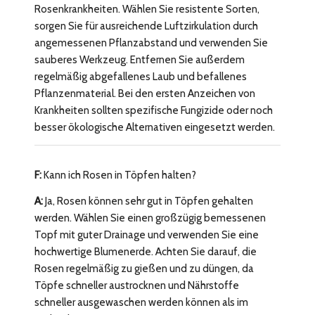
Rosenkrankheiten. Wählen Sie resistente Sorten,
sorgen Sie für ausreichende Luftzirkulation durch
angemessenen Pflanzabstand und verwenden Sie
sauberes Werkzeug. Entfernen Sie außerdem
regelmäßig abgefallenes Laub und befallenes
Pflanzenmaterial. Bei den ersten Anzeichen von
Krankheiten sollten spezifische Fungizide oder noch
besser ökologische Alternativen eingesetzt werden.
F:
Kann ich Rosen in Töpfen halten?
A:
Ja, Rosen können sehr gut in Töpfen gehalten
werden. Wählen Sie einen großzügig bemessenen
Topf mit guter Drainage und verwenden Sie eine
hochwertige Blumenerde. Achten Sie darauf, die
Rosen regelmäßig zu gießen und zu düngen, da
Töpfe schneller austrocknen und Nährstoffe
schneller ausgewaschen werden können als im