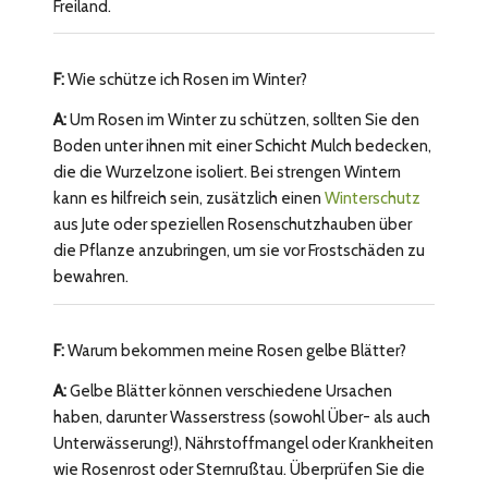
Freiland.
F:
Wie schütze ich Rosen im Winter?
A:
Um Rosen im Winter zu schützen, sollten Sie den
Boden unter ihnen mit einer Schicht Mulch bedecken,
die die Wurzelzone isoliert. Bei strengen Wintern
kann es hilfreich sein, zusätzlich einen
Winterschutz
aus Jute oder speziellen Rosenschutzhauben über
die Pflanze anzubringen, um sie vor Frostschäden zu
bewahren.
F:
Warum bekommen meine Rosen gelbe Blätter?
A:
Gelbe Blätter können verschiedene Ursachen
haben, darunter Wasserstress (sowohl Über- als auch
Unterwässerung!), Nährstoffmangel oder Krankheiten
wie Rosenrost oder Sternrußtau. Überprüfen Sie die