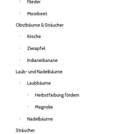
Flieder
Moorbeet
Obstbäume & Sträucher
Kirsche
Zierapfel
Indianerbanane
Laub- und Nadelbäume
Laubbäume
Herbstfärbung fördern
Magnolie
Nadelbäume
Sträucher