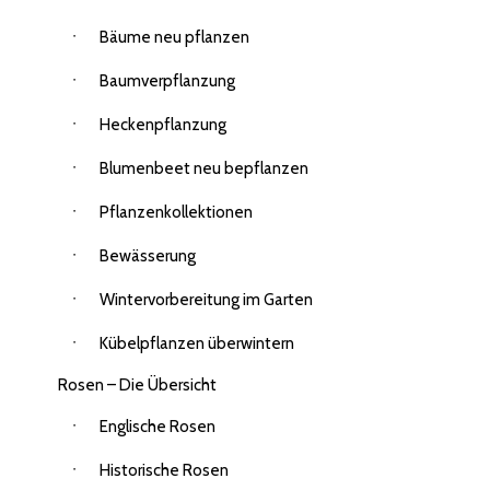
Bäume neu pflanzen
Baumverpflanzung
Heckenpflanzung
Blumenbeet neu bepflanzen
Pflanzenkollektionen
Bewässerung
Wintervorbereitung im Garten
Kübelpflanzen überwintern
Rosen – Die Übersicht
Englische Rosen
Historische Rosen