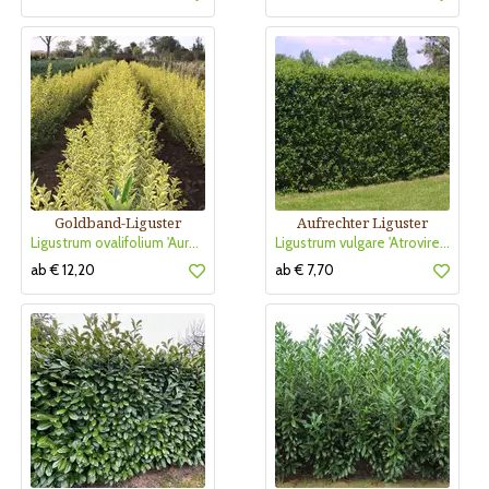
Goldband-Liguster
Aufrechter Liguster
Ligustrum ovalifolium 'Aureum'
Ligustrum vulgare 'Atrovirens'
ab € 12,20
ab € 7,70