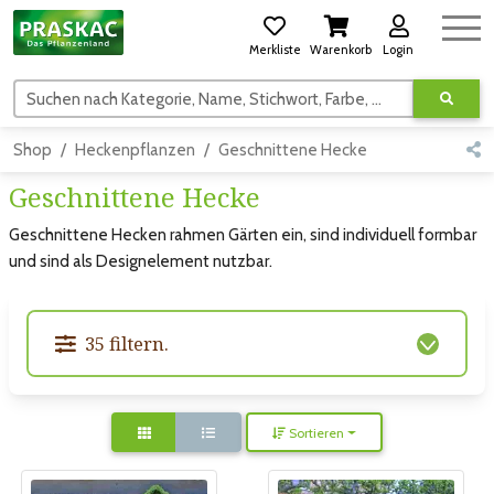
Merkliste
Warenkorb
Login
Suchen nach Kategorie, Name, Stichwort, Farbe, usw.
Shop
Heckenpflanzen
Geschnittene Hecke
Geschnittene Hecke
Geschnittene Hecken rahmen Gärten ein, sind individuell formbar
und sind als Designelement nutzbar.
35 filtern.
Sortieren