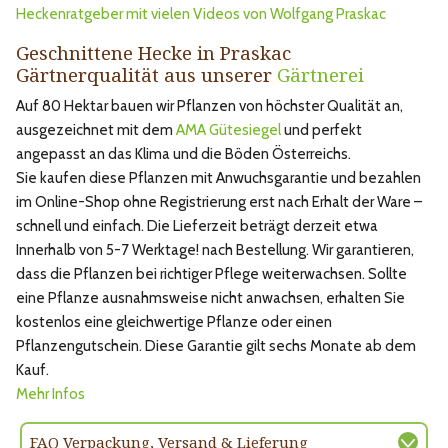
Heckenratgeber mit vielen Videos von Wolfgang Praskac
Geschnittene Hecke in Praskac
Gärtnerqualität aus unserer
Gärtnerei
Auf 80 Hektar bauen wir Pflanzen von höchster Qualität an,
ausgezeichnet mit dem
AMA Gütesiegel
und perfekt
angepasst an das Klima und die Böden Österreichs.
Sie kaufen diese Pflanzen mit Anwuchsgarantie und bezahlen
im Online-Shop ohne Registrierung erst nach Erhalt der Ware –
schnell und einfach. Die Lieferzeit beträgt derzeit etwa
Innerhalb von 5-7 Werktage! nach Bestellung. Wir garantieren,
dass die Pflanzen bei richtiger Pflege weiterwachsen. Sollte
eine Pflanze ausnahmsweise nicht anwachsen, erhalten Sie
kostenlos eine gleichwertige Pflanze oder einen
Pflanzengutschein. Diese Garantie gilt sechs Monate ab dem
Kauf.
Mehr Infos
FAQ Verpackung, Versand & Lieferung