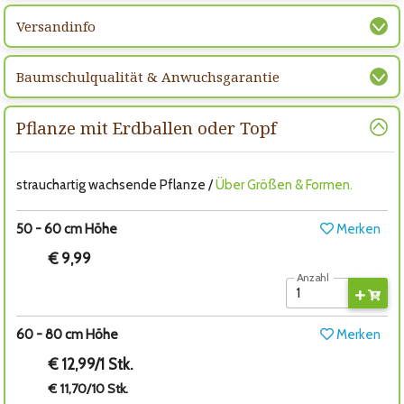
Versandinfo
Baumschulqualität & Anwuchsgarantie
Pflanze mit Erdballen oder Topf
strauchartig wachsende Pflanze /
Über Größen & Formen.
50 - 60 cm Höhe
Merken
€ 9,99
Anzahl
60 - 80 cm Höhe
Merken
€ 12,99/1 Stk.
€ 11,70/10 Stk.