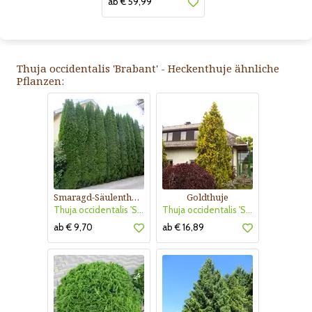
ab € 59,99
Thuja occidentalis 'Brabant' - Heckenthuje ähnliche
Pflanzen:
Smaragd-Säulenthuje
Goldthuje
Thuja occidentalis 'Smaragd'
Thuja occidentalis 'Sunkist'
ab € 9,70
ab € 16,89