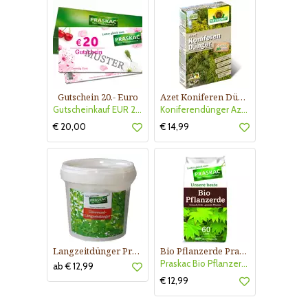
Gutschein 20.- Euro
Azet Koniferen Dünger
Gutscheinkauf EUR 20.-
Koniferendünger Azet
€ 20,00
€ 14,99
Langzeitdünger Praskac
Bio Pflanzerde Praskac
Praskac Bio Pflanzerde
ab € 12,99
€ 12,99