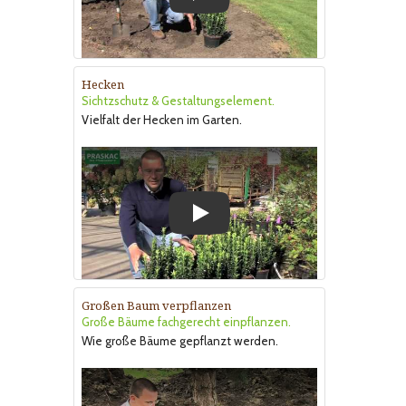
Play
Hecken
Sichtzschutz & Gestaltungselement.
Vielfalt der Hecken im Garten.
Play
Großen Baum verpflanzen
Große Bäume fachgerecht einpflanzen.
Wie große Bäume gepflanzt werden.