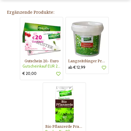
Ergänzende Produkte:
Gutschein 20.- Euro
Langzeitdünger Praskac
Gutscheinkauf EUR 20.-
ab € 12,99
€ 20,00
Bio Pflanzerde Praskac