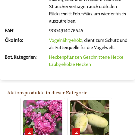
Sträucher vertragen auch radikalen
Rückschnitt Feb.-März um wieder frisch
auszutreiben.
EAN:
9004914078545
Öko Info:
Vogelnährgehölz
, dient zum Schutz und
als Futterquelle für die Vogelwelt.
Bot. Kategorien:
Heckenpflanzen
Geschnittene Hecke
Laubgehölze
Hecken
Aktionsprodukte in dieser Kategorie: