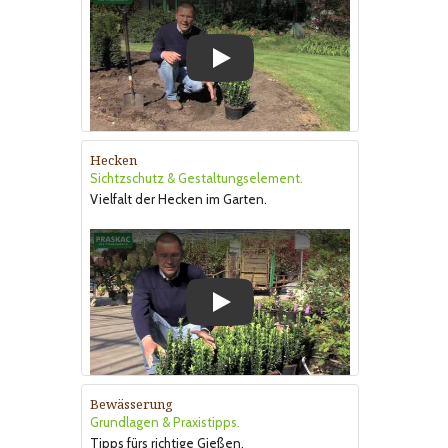
Play
Hecken
Sichtzschutz & Gestaltungselement.
Vielfalt der Hecken im Garten.
Play
Bewässerung
Grundlagen & Praxistipps.
Tipps fürs richtige Gießen.