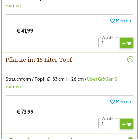
Formen.
Merken
€ 41,99
Anzahl
Pflanze im 15 Liter Topf
Strauchform / Topf-Ø: 33 cm; H: 26 cm /
Über Größen &
Formen.
Merken
€ 73,99
Anzahl