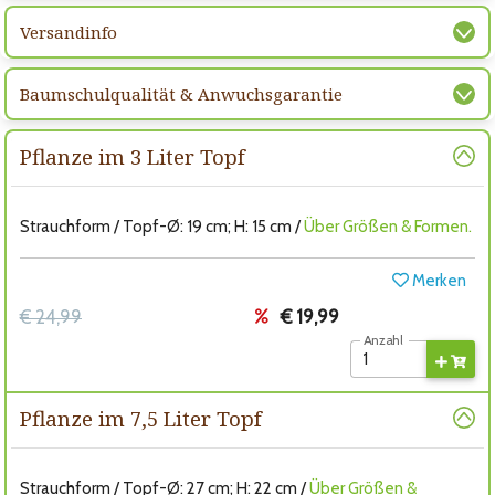
Versandinfo
Baumschulqualität & Anwuchsgarantie
Pflanze im 3 Liter Topf
Strauchform / Topf-Ø: 19 cm; H: 15 cm /
Über Größen & Formen.
Merken
€ 24,99
€ 19,99
Anzahl
Pflanze im 7,5 Liter Topf
Strauchform / Topf-Ø: 27 cm; H: 22 cm /
Über Größen &