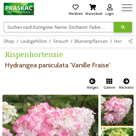
Merkliste
Warenkorb
Login
Suchen nach Kategorie, Name, Stichwort, Farbe, usw.
Shop
Laubgehölze
Strauch
Blumenpflanzen
Hortensie
Rispenhortensie
Hydrangea paniculata 'Vanille Fraise'
Voriges
Galerie
Nächstes
Zum vorigen Bild