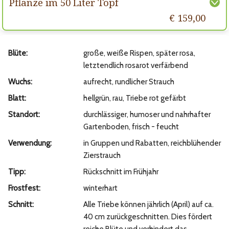
Pflanze im 50 Liter Topf
€ 159,00
Blüte:
große, weiße Rispen, später rosa,
letztendlich rosarot verfärbend
Wuchs:
aufrecht, rundlicher Strauch
Blatt:
hellgrün, rau, Triebe rot gefärbt
Standort:
durchlässiger, humoser und nahrhafter
Gartenboden, frisch - feucht
Verwendung:
in Gruppen und Rabatten, reichblühender
Zierstrauch
Tipp:
Rückschnitt im Frühjahr
Frostfest:
winterhart
Schnitt:
Alle Triebe können jährlich (April) auf ca.
40 cm zurückgeschnitten. Dies fördert