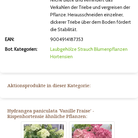
reiche Blüte und verhindert das
Verkahlen der Triebe und vergreisen der
Pflanze. Herausschneiden einzelner,
dickerer Triebe über dem Boden fördert
die Stabilität.
EAN:
9004914187353
Bot. Kategorien:
Laubgehölze
Strauch
Blumenpflanzen
Hortensien
Aktionsprodukte in dieser Kategorie:
Hydrangea paniculata 'Vanille Fraise' -
Rispenhortensie ähnliche Pflanzen: