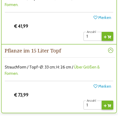
Formen.
Merken
€ 41,99
Anzahl
Pflanze im 15 Liter Topf
Strauchform / Topf-Ø: 33 cm; H: 26 cm /
Über Größen &
Formen.
Merken
€ 73,99
Anzahl