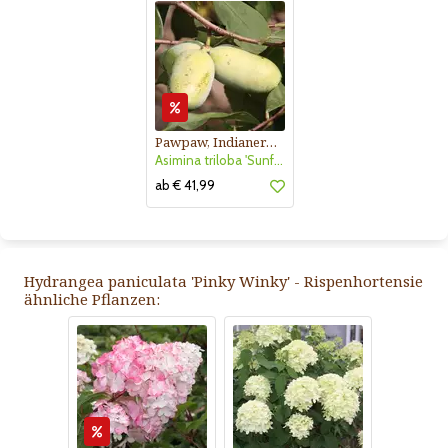
Pawpaw, Indianerbanane
Asimina triloba 'Sunflower'
ab € 41,99
Hydrangea paniculata 'Pinky Winky' - Rispenhortensie
ähnliche Pflanzen: