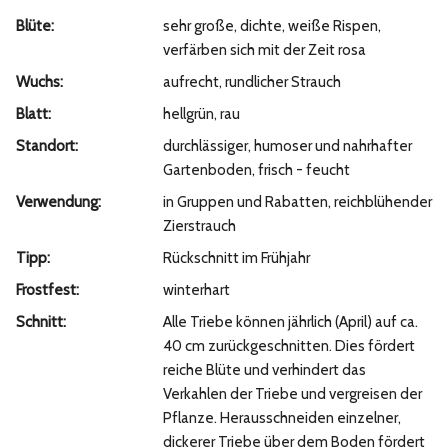
Blüte:
sehr große, dichte, weiße Rispen,
verfärben sich mit der Zeit rosa
Wuchs:
aufrecht, rundlicher Strauch
Blatt:
hellgrün, rau
Standort:
durchlässiger, humoser und nahrhafter
Gartenboden, frisch - feucht
Verwendung:
in Gruppen und Rabatten, reichblühender
Zierstrauch
Tipp:
Rückschnitt im Frühjahr
Frostfest:
winterhart
Schnitt:
Alle Triebe können jährlich (April) auf ca.
40 cm zurückgeschnitten. Dies fördert
reiche Blüte und verhindert das
Verkahlen der Triebe und vergreisen der
Pflanze. Herausschneiden einzelner,
dickerer Triebe über dem Boden fördert