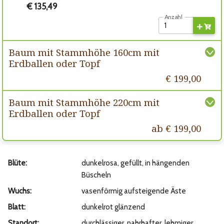
€ 135,49
Anzahl
Baum mit Stammhöhe 160cm mit
Erdballen oder Topf
€ 199,00
Baum mit Stammhöhe 220cm mit
Erdballen oder Topf
ab € 199,00
Blüte:
dunkelrosa, gefüllt, in hängenden
Büscheln
Wuchs:
vasenförmig aufsteigende Äste
Blatt:
dunkelrot glänzend
Standort:
durchlässiger, nahrhafter, lehmiger