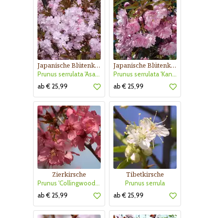
Japanische Blütenkirsche
Japanische Blütenkirsche
Prunus serrulata 'Asano'
Prunus serrulata 'Kanzan'
ab € 25,99
ab € 25,99
Zierkirsche
Tibetkirsche
Prunus 'Collingwood Ingram'
Prunus serrula
ab € 25,99
ab € 25,99