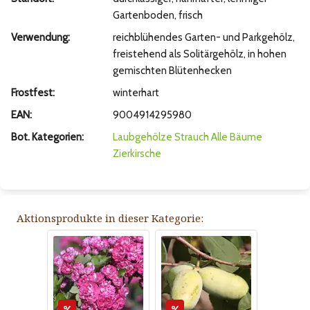
Gartenboden, frisch
Verwendung:
reichblühendes Garten- und Parkgehölz,
freistehend als Solitärgehölz, in hohen
gemischten Blütenhecken
Frostfest:
winterhart
EAN:
9004914295980
Bot. Kategorien:
Laubgehölze
Strauch
Alle Bäume
Zierkirsche
Aktionsprodukte in dieser Kategorie: