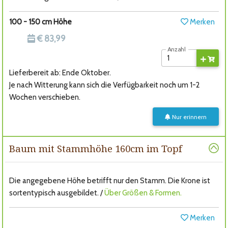
100 - 150 cm Höhe
Merken
€ 83,99
Anzahl
Lieferbereit ab: Ende Oktober.
Je nach Witterung kann sich die Verfügbarkeit noch um 1-2
Wochen verschieben.
Nur erinnern
Baum mit Stammhöhe 160cm im Topf
Die angegebene Höhe betrifft nur den Stamm. Die Krone ist
sortentypisch ausgebildet. /
Über Größen & Formen.
Merken