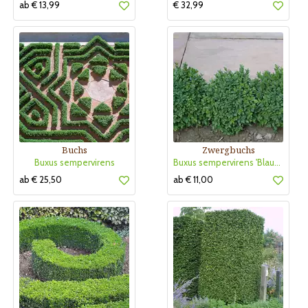
ab € 13,99
€ 32,99
Buchs
Zwergbuchs
Buxus sempervirens
Buxus sempervirens 'Blauer Heinz'
ab € 25,50
ab € 11,00