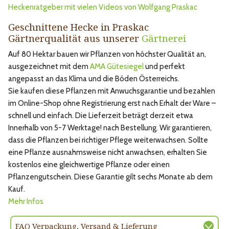
Heckenratgeber mit vielen Videos von Wolfgang Praskac
Geschnittene Hecke in Praskac
Gärtnerqualität aus unserer
Gärtnerei
Auf 80 Hektar bauen wir Pflanzen von höchster Qualität an,
ausgezeichnet mit dem
AMA Gütesiegel
und perfekt
angepasst an das Klima und die Böden Österreichs.
Sie kaufen diese Pflanzen mit Anwuchsgarantie und bezahlen
im Online-Shop ohne Registrierung erst nach Erhalt der Ware –
schnell und einfach. Die Lieferzeit beträgt derzeit etwa
Innerhalb von 5-7 Werktage! nach Bestellung. Wir garantieren,
dass die Pflanzen bei richtiger Pflege weiterwachsen. Sollte
eine Pflanze ausnahmsweise nicht anwachsen, erhalten Sie
kostenlos eine gleichwertige Pflanze oder einen
Pflanzengutschein. Diese Garantie gilt sechs Monate ab dem
Kauf.
Mehr Infos
FAQ Verpackung, Versand & Lieferung