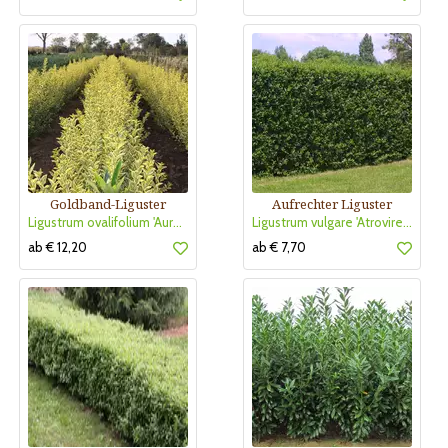
Goldband-Liguster
Aufrechter Liguster
Ligustrum ovalifolium 'Aureum'
Ligustrum vulgare 'Atrovirens'
ab € 12,20
ab € 7,70