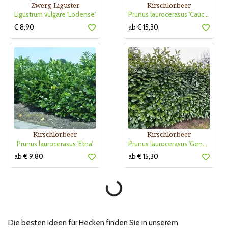
Zwerg-Liguster
Kirschlorbeer
Ligustrum vulgare 'Lodense'
Prunus laurocerasus 'Caucasica'
€ 8,90
ab € 15,30
Kirschlorbeer
Kirschlorbeer
Prunus laurocerasus 'Etna'
Prunus laurocerasus 'Genolier'
ab € 9,80
ab € 15,30
Die besten Ideen für Hecken finden Sie in unserem