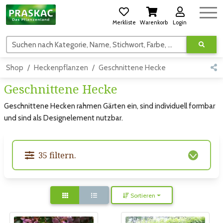
Merkliste
Warenkorb
Login
Suchen nach Kategorie, Name, Stichwort, Farbe, usw.
Shop
Heckenpflanzen
Geschnittene Hecke
Geschnittene Hecke
Geschnittene Hecken rahmen Gärten ein, sind individuell formbar
und sind als Designelement nutzbar.
35 filtern.
Sortieren