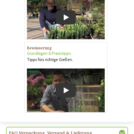
Play
Bewässerung
Grundlagen & Praxistipps.
Tipps fürs richtige Gießen.
Play
FAQ Verpackung, Versand & Lieferung