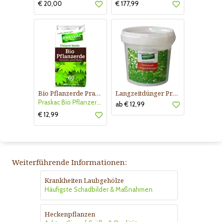
€ 20,00
€ 177,99
Bio Pflanzerde Praskac
Langzeitdünger Praskac
Praskac Bio Pflanzerde
ab € 12,99
€ 12,99
Weiterführende Informationen:
Krankheiten Laubgehölze
Häufigste Schadbilder & Maßnahmen
Heckenpflanzen