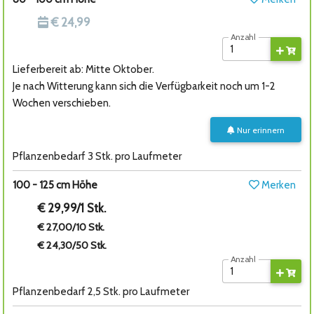
€ 24,99
Anzahl
Lieferbereit ab: Mitte Oktober.
Je nach Witterung kann sich die Verfügbarkeit noch um 1-2
Wochen verschieben.
Nur erinnern
Pflanzenbedarf 3 Stk. pro Laufmeter
100 - 125 cm Höhe
Merken
€ 29,99/1 Stk.
€ 27,00/10 Stk.
€ 24,30/50 Stk.
Anzahl
Pflanzenbedarf 2,5 Stk. pro Laufmeter