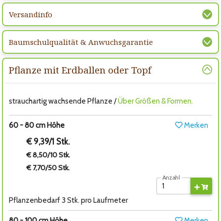
Versandinfo
Baumschulqualität & Anwuchsgarantie
Pflanze mit Erdballen oder Topf
strauchartig wachsende Pflanze /
Über Größen & Formen.
60 - 80 cm Höhe
Merken
€ 9,39/1 Stk.
€ 8,50/10 Stk.
€ 7,70/50 Stk.
Anzahl
Pflanzenbedarf 3 Stk. pro Laufmeter
80 - 100 cm Höhe
Merken