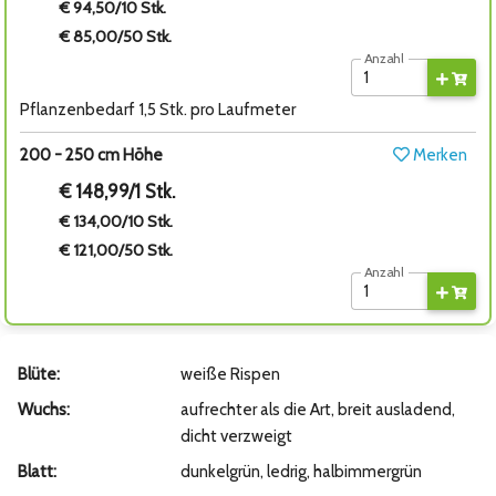
€ 94,50/10 Stk.
€ 85,00/50 Stk.
Anzahl
Pflanzenbedarf 1,5 Stk. pro Laufmeter
200 - 250 cm Höhe
Merken
€ 148,99/1 Stk.
€ 134,00/10 Stk.
€ 121,00/50 Stk.
Anzahl
Blüte:
weiße Rispen
Wuchs:
aufrechter als die Art, breit ausladend,
dicht verzweigt
Blatt:
dunkelgrün, ledrig, halbimmergrün