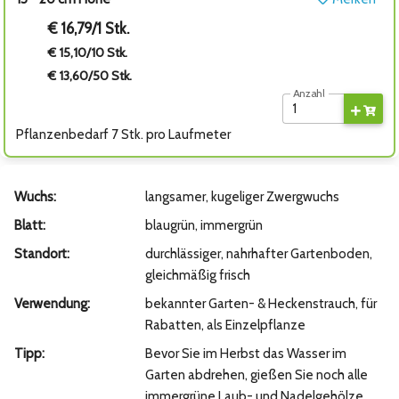
€ 16,79/1 Stk.
€ 15,10/10 Stk.
€ 13,60/50 Stk.
Anzahl
Pflanzenbedarf 7 Stk. pro Laufmeter
Wuchs:
langsamer, kugeliger Zwergwuchs
Blatt:
blaugrün, immergrün
Standort:
durchlässiger, nahrhafter Gartenboden,
gleichmäßig frisch
Verwendung:
bekannter Garten- & Heckenstrauch, für
Rabatten, als Einzelpflanze
Tipp:
Bevor Sie im Herbst das Wasser im
Garten abdrehen, gießen Sie noch alle
immergrüne Laub- und Nadelgehölze