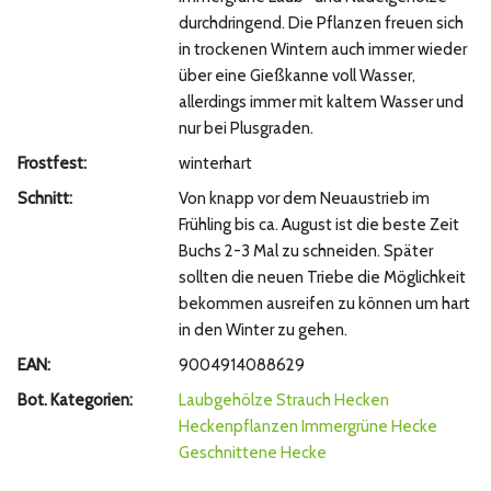
durchdringend. Die Pflanzen freuen sich
in trockenen Wintern auch immer wieder
über eine Gießkanne voll Wasser,
allerdings immer mit kaltem Wasser und
nur bei Plusgraden.
Frostfest:
winterhart
Schnitt:
Von knapp vor dem Neuaustrieb im
Frühling bis ca. August ist die beste Zeit
Buchs 2-3 Mal zu schneiden. Später
sollten die neuen Triebe die Möglichkeit
bekommen ausreifen zu können um hart
in den Winter zu gehen.
EAN:
9004914088629
Bot. Kategorien:
Laubgehölze
Strauch
Hecken
Heckenpflanzen
Immergrüne Hecke
Geschnittene Hecke