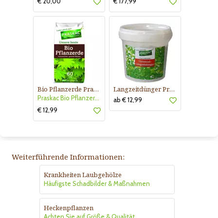
€ 20,00
€ 177,99
Bio Pflanzerde Praskac
Langzeitdünger Praskac
Praskac Bio Pflanzerde
ab € 12,99
€ 12,99
Weiterführende Informationen:
Krankheiten Laubgehölze
Häufigste Schadbilder & Maßnahmen
Heckenpflanzen
Achten Sie auf Größe & Qualität.