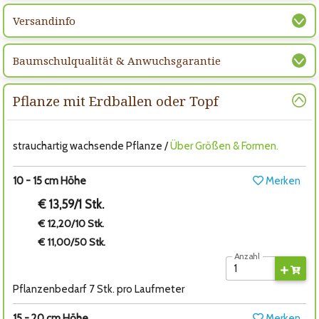
Versandinfo
Baumschulqualität & Anwuchsgarantie
Pflanze mit Erdballen oder Topf
strauchartig wachsende Pflanze /
Über Größen & Formen.
10 - 15 cm Höhe
Merken
€ 13,59/1 Stk.
€ 12,20/10 Stk.
€ 11,00/50 Stk.
Anzahl
Pflanzenbedarf 7 Stk. pro Laufmeter
15 - 20 cm Höhe
Merken