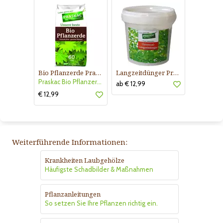
Bio Pflanzerde Praskac
Langzeitdünger Praskac
Praskac Bio Pflanzerde
ab € 12,99
€ 12,99
Weiterführende Informationen:
Krankheiten Laubgehölze
Häufigste Schadbilder & Maßnahmen
Pflanzanleitungen
So setzen Sie Ihre Pflanzen richtig ein.