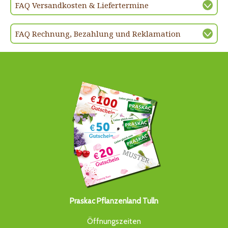
FAQ Versandkosten & Liefertermine
FAQ Rechnung, Bezahlung und Reklamation
Praskac Pflanzenland Tulln
Öffnungszeiten