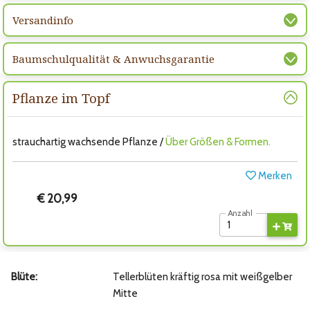
Versandinfo
Baumschulqualität & Anwuchsgarantie
Pflanze im Topf
strauchartig wachsende Pflanze /
Über Größen & Formen.
Merken
€ 20,99
Anzahl
Blüte:
Tellerblüten kräftig rosa mit weißgelber
Mitte