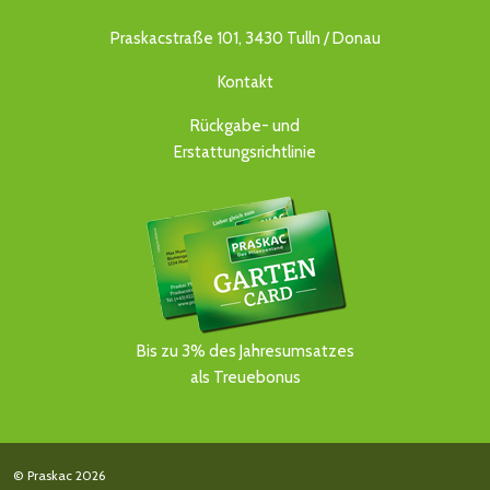
Praskacstraße 101, 3430 Tulln / Donau
Kontakt
Rückgabe- und
Erstattungsrichtlinie
Bis zu 3% des Jahresumsatzes
als Treuebonus
© Praskac 2026