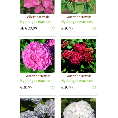
Tellerhortensie
Gartenhortensie
Hydrangea macrophylla 'Teller Rosa'
Hydrangea macrophylla 'Bouquet Rose'
ab € 20,99
€ 20,99
Gartenhortensie
Gartenhortensie
Hydrangea macrophylla 'Masja'
Hydrangea macrophylla 'Alpenglühen'
€ 20,99
€ 20,99