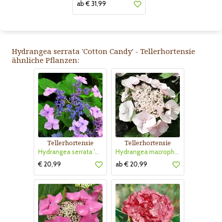
ab € 31,99
Hydrangea serrata 'Cotton Candy' - Tellerhortensie
ähnliche Pflanzen:
Tellerhortensie
Tellerhortensie
Hydrangea serrata 'Bluebird'
Hydrangea macrophylla 'Teller Weiß'
€ 20,99
ab € 20,99