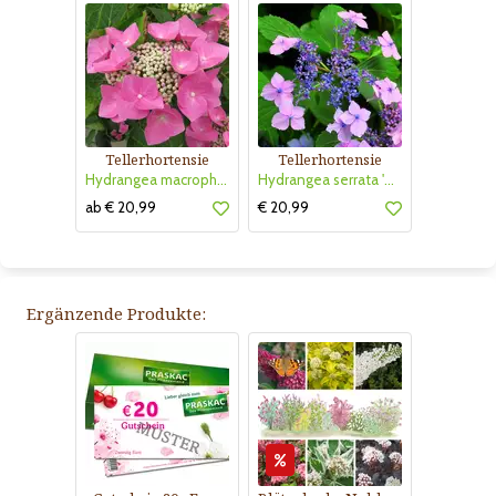
Tellerhortensie
Tellerhortensie
Hydrangea macrophylla 'Teller Rosa'
Hydrangea serrata 'Bluebird'
ab € 20,99
€ 20,99
Ergänzende Produkte: