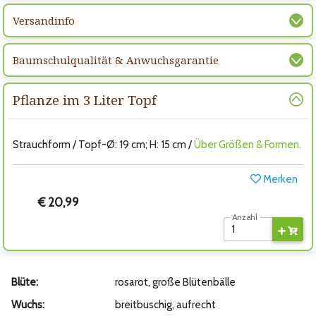
Versandinfo
Baumschulqualität & Anwuchsgarantie
Pflanze im 3 Liter Topf
Strauchform / Topf-Ø: 19 cm; H: 15 cm /
Über Größen & Formen.
Merken
€ 20,99
Anzahl
Blüte:
rosarot, große Blütenbälle
Wuchs:
breitbuschig, aufrecht