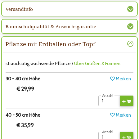
Versandinfo
Baumschulqualität & Anwuchsgarantie
Pflanze mit Erdballen oder Topf
strauchartig wachsende Pflanze /
Über Größen & Formen.
30 - 40 cm Höhe
Merken
€ 29,99
Anzahl
40 - 50 cm Höhe
Merken
€ 35,99
Anzahl