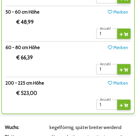
50 - 60 cm Höhe
Merken
€ 48,99
Anzahl
60 - 80 cm Höhe
Merken
€ 66,39
Anzahl
200 - 225 cm Höhe
Merken
€ 523,00
Anzahl
Wuchs:
kegelförmig, später breiter werdend