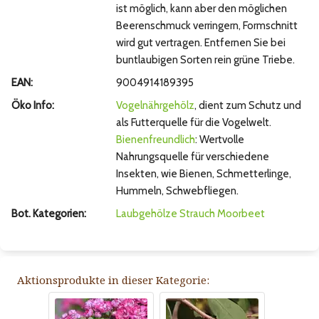
ist möglich, kann aber den möglichen
Beerenschmuck verringern, Formschnitt
wird gut vertragen. Entfernen Sie bei
buntlaubigen Sorten rein grüne Triebe.
EAN:
9004914189395
Öko Info:
Vogelnährgehölz
, dient zum Schutz und
als Futterquelle für die Vogelwelt.
Bienenfreundlich
: Wertvolle
Nahrungsquelle für verschiedene
Insekten, wie Bienen, Schmetterlinge,
Hummeln, Schwebfliegen.
Bot. Kategorien:
Laubgehölze
Strauch
Moorbeet
Aktionsprodukte in dieser Kategorie: