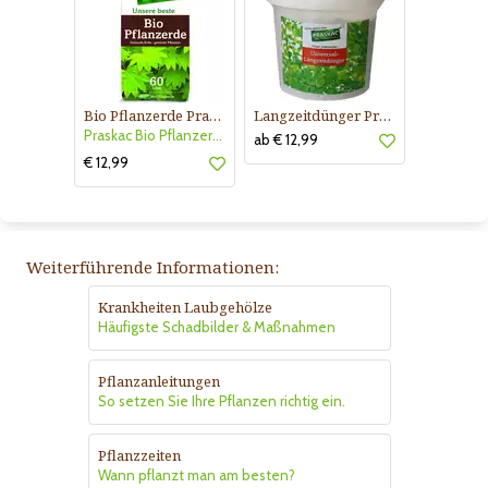
Bio Pflanzerde Praskac
Langzeitdünger Praskac
Praskac Bio Pflanzerde
ab € 12,99
€ 12,99
Weiterführende Informationen:
Krankheiten Laubgehölze
Häufigste Schadbilder & Maßnahmen
Pflanzanleitungen
So setzen Sie Ihre Pflanzen richtig ein.
Pflanzzeiten
Wann pflanzt man am besten?