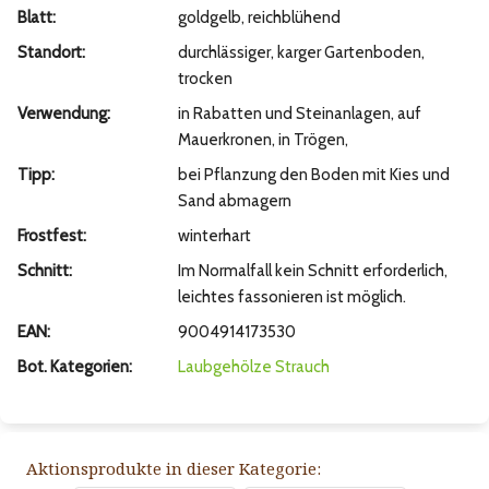
Blatt:
goldgelb, reichblühend
Standort:
durchlässiger, karger Gartenboden,
trocken
Verwendung:
in Rabatten und Steinanlagen, auf
Mauerkronen, in Trögen,
Tipp:
bei Pflanzung den Boden mit Kies und
Sand abmagern
Frostfest:
winterhart
Schnitt:
Im Normalfall kein Schnitt erforderlich,
leichtes fassonieren ist möglich.
EAN:
9004914173530
Bot. Kategorien:
Laubgehölze
Strauch
Aktionsprodukte in dieser Kategorie: