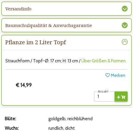
Versandinfo
Baumschulqualität & Anwuchsgarantie
Pflanze im 2 Liter Topf
Strauchform / Topf-Ø: 17 cm; H: 13 cm /
Über Größen & Formen.
Merken
€ 14,99
Anzahl
Blüte:
goldgelb, reichblühend
Wuchs:
rundlich, dicht