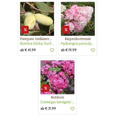
Pawpaw, Indianerbanane
Rispenhortensie
Asimina triloba 'Sunflower'
Hydrangea paniculata 'Vanille Fraise'
ab € 41,99
ab € 19,99
Rotdorn
Crataegus laevigata 'Pauls Scarlet'
ab € 31,99