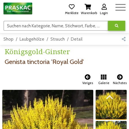
Merkliste
Warenkorb
Login
Suchen nach Kategorie, Name, Stichwort, Farbe, usw.
Shop
Laubgehölze
Strauch
Detail
Königsgold-Ginster
Genista tinctoria 'Royal Gold'
Voriges
Galerie
Nächstes
Zum vorigen Bild