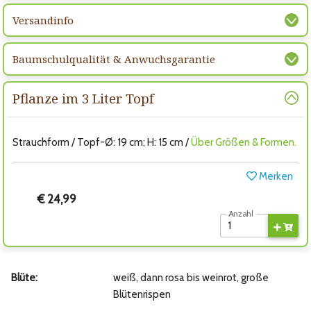
Versandinfo
Baumschulqualität & Anwuchsgarantie
Pflanze im 3 Liter Topf
Strauchform / Topf-Ø: 19 cm; H: 15 cm /
Über Größen & Formen.
Merken
€ 24,99
Anzahl
Blüte:
weiß, dann rosa bis weinrot, große
Blütenrispen