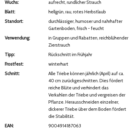
Wuchs:
aufrecht, rundlicher Strauch
Blatt:
hellgrün, rau, rotes Herbstlaub
Standort:
durchlässiger, humoser und nahrhafter
Gartenboden, frisch - feucht
Verwendung:
in Gruppen und Rabatten, reichblühender
Zierstrauch
Tipp:
Rückschnitt im Frühjahr
Frostfest:
winterhart
Schnitt:
Alle Triebe können jährlich (April) auf ca.
40 cm zurückgeschnitten. Dies fördert
reiche Blüte und verhindert das
Verkahlen der Triebe und vergreisen der
Pflanze. Herausschneiden einzelner,
dickerer Triebe über dem Boden fördert
die Stabilität.
EAN:
9004914187063