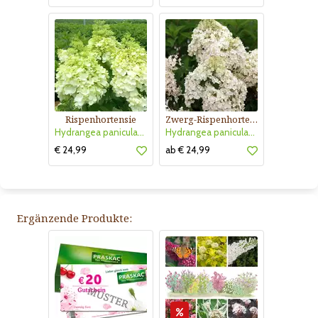
Rispenhortensie
Zwerg-Rispenhortensie
Hydrangea paniculata 'Magical Moonlight'
Hydrangea paniculata 'Bobo'
€ 24,99
ab € 24,99
Ergänzende Produkte: