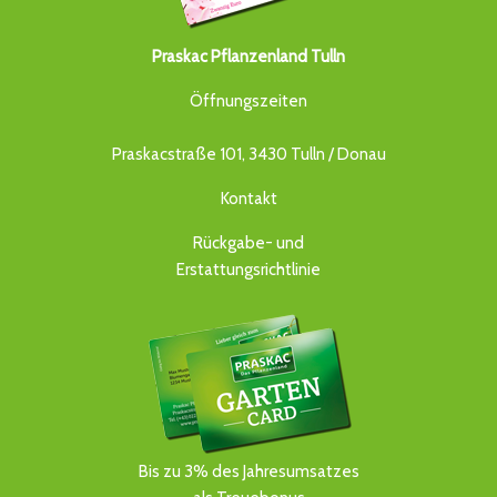
Praskac Pflanzenland Tulln
Öffnungszeiten
Praskacstraße 101, 3430 Tulln / Donau
Kontakt
Rückgabe- und
Erstattungsrichtlinie
Bis zu 3% des Jahresumsatzes