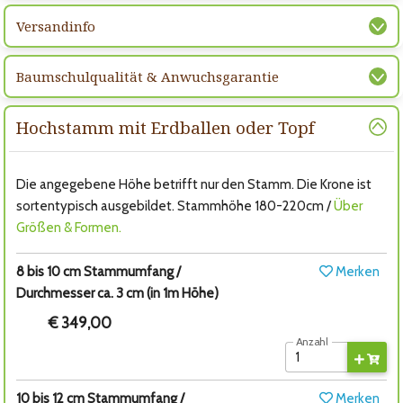
Versandinfo
Baumschulqualität & Anwuchsgarantie
Hochstamm mit Erdballen oder Topf
Die angegebene Höhe betrifft nur den Stamm. Die Krone ist
sortentypisch ausgebildet. Stammhöhe 180-220cm /
Über
Größen & Formen.
8 bis 10 cm Stammumfang /
Merken
Durchmesser ca. 3 cm (in 1m Höhe)
€ 349,00
Anzahl
10 bis 12 cm Stammumfang /
Merken