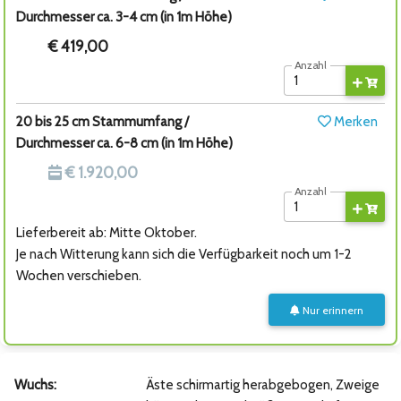
Durchmesser ca. 3-4 cm (in 1m Höhe)
€ 419,00
Anzahl
20 bis 25 cm Stammumfang /
Merken
Durchmesser ca. 6-8 cm (in 1m Höhe)
€ 1.920,00
Anzahl
Lieferbereit ab: Mitte Oktober.
Je nach Witterung kann sich die Verfügbarkeit noch um 1-2
Wochen verschieben.
Nur erinnern
Wuchs:
Äste schirmartig herabgebogen, Zweige