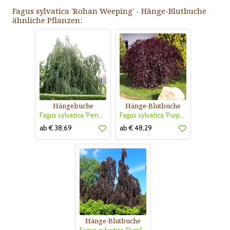
Fagus sylvatica 'Rohan Weeping' - Hänge-Blutbuche
ähnliche Pflanzen:
Hängebuche
Hänge-Blutbuche
Fagus sylvatica 'Pendula'
Fagus sylvatica 'Purpurea Pendula'
ab € 38,69
ab € 48,29
Hänge-Blutbuche