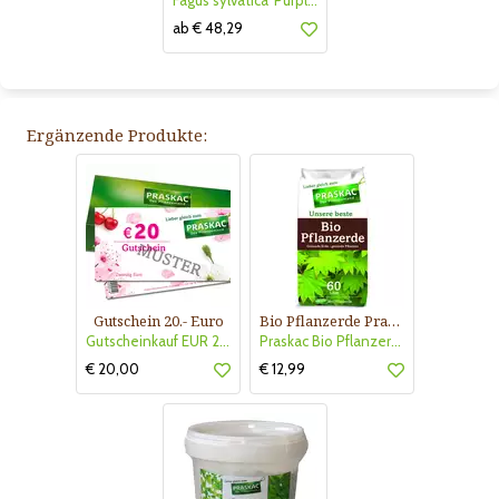
Fagus sylvatica 'Purple Fountaine'
ab € 48,29
Ergänzende Produkte:
Gutschein 20.- Euro
Bio Pflanzerde Praskac
Gutscheinkauf EUR 20.-
Praskac Bio Pflanzerde
€ 20,00
€ 12,99