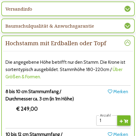
Versandinfo
Baumschulqualität & Anwuchsgarantie
Hochstamm mit Erdballen oder Topf
Die angegebene Höhe betrifft nur den Stamm. Die Krone ist
sortentypisch ausgebildet. Stammhöhe 180-220cm /
Über
Größen & Formen.
8 bis 10 cm Stammumfang /
Merken
Durchmesser ca. 3 cm (in 1m Höhe)
€ 249,00
Anzahl
10 bis 12 cm Stammumfang /
Merken