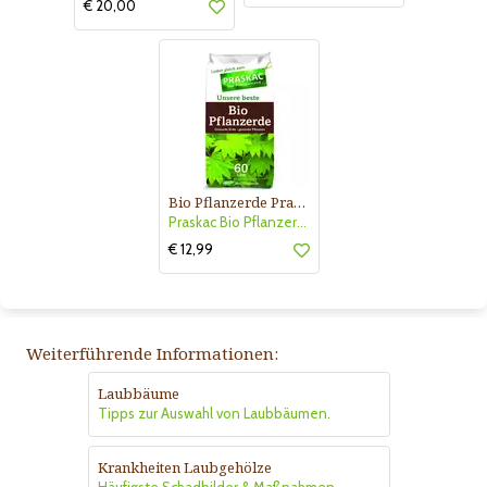
€ 20,00
Bio Pflanzerde Praskac
Praskac Bio Pflanzerde
€ 12,99
Weiterführende Informationen:
Laubbäume
Tipps zur Auswahl von Laubbäumen.
Krankheiten Laubgehölze
Häufigste Schadbilder & Maßnahmen