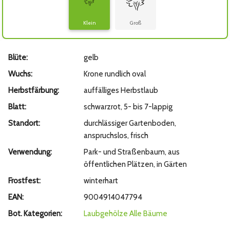
Klein
Groß
Blüte:
gelb
Wuchs:
Krone rundlich oval
Herbstfärbung:
auffälliges Herbstlaub
Blatt:
schwarzrot, 5- bis 7-lappig
Standort:
durchlässiger Gartenboden,
anspruchslos, frisch
Verwendung:
Park- und Straßenbaum, aus
öffentlichen Plätzen, in Gärten
Frostfest:
winterhart
EAN:
9004914047794
Bot. Kategorien:
Laubgehölze
Alle Bäume