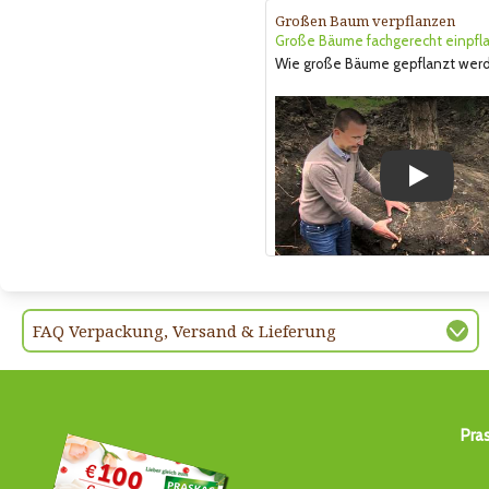
Großen Baum verpflanzen
Große Bäume fachgerecht einpfl
Wie große Bäume gepflanzt wer
Play
FAQ Verpackung, Versand & Lieferung
Pra