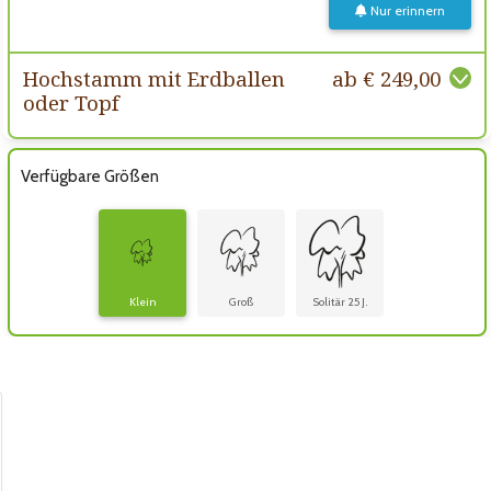
Nur erinnern
Hochstamm mit Erdballen
ab € 249,00
oder Topf
Verfügbare Größen
Klein
Groß
Solitär 25 J.