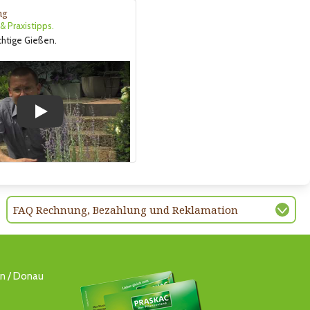
ng
 Praxistipps.
ichtige Gießen.
Play
FAQ Rechnung, Bezahlung und Reklamation
ln / Donau