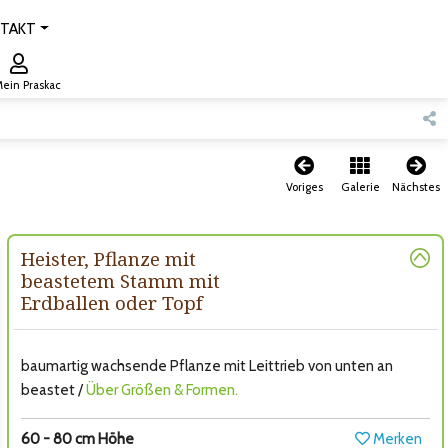
TAKT
ein Praskac
Voriges
Galerie
Nächstes
Heister, Pflanze mit
beastetem Stamm mit
Erdballen oder Topf
baumartig wachsende Pflanze mit Leittrieb von unten an
beastet /
Über Größen & Formen.
60 - 80 cm Höhe
Merken