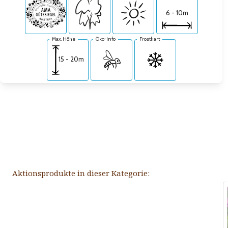
6 - 10m
Max. Höhe
Öko-Info
Frosthart
15 - 20m
Aktionsprodukte in dieser Kategorie: