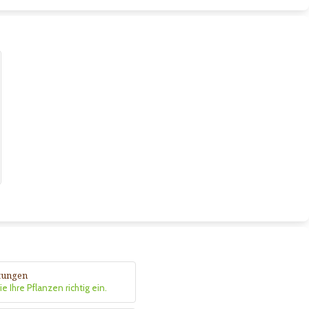
itungen
e Ihre Pflanzen richtig ein.