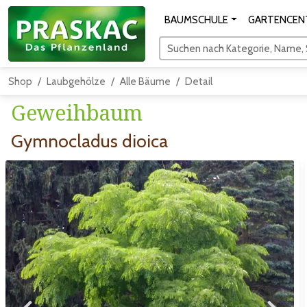
BAUMSCHULE
GARTENCEN
Suchen nach Kategorie, Name, S
Shop
Laubgehölze
Alle Bäume
Detail
Geweihbaum
Gymnocladus dioica