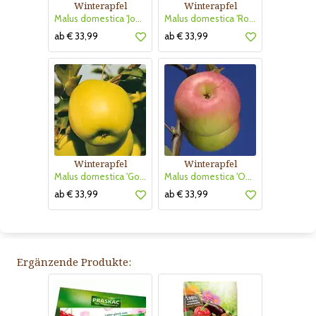
Winterapfel
Winterapfel
Malus domestica 'Jonagold'
Malus domestica 'Roter Boskoop'
ab € 33,99
ab € 33,99
Winterapfel
Winterapfel
Malus domestica 'Golden Delicious'
Malus domestica 'Ontario'
ab € 33,99
ab € 33,99
Ergänzende Produkte: