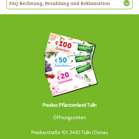
FAQ Rechnung, Bezahlung und Reklamation
Praskac Pflanzenland Tulln
Öffnungszeiten
Praskacstraße 101, 3430 Tulln / Donau