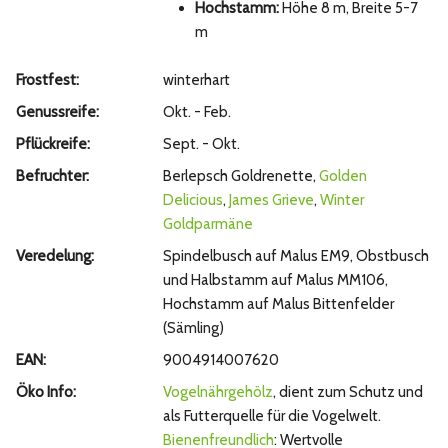
Hochstamm:
Höhe 8 m, Breite 5-7
m
Frostfest:
winterhart
Genussreife:
Okt. - Feb.
Pflückreife:
Sept. - Okt.
Befruchter:
Berlepsch Goldrenette,
Golden
Delicious
,
James Grieve
,
Winter
Goldparmäne
Veredelung:
Spindelbusch auf Malus EM9, Obstbusch
und Halbstamm auf Malus MM106,
Hochstamm auf Malus Bittenfelder
(Sämling)
EAN:
9004914007620
Öko Info:
Vogelnährgehölz
, dient zum Schutz und
als Futterquelle für die Vogelwelt.
Bienenfreundlich
: Wertvolle