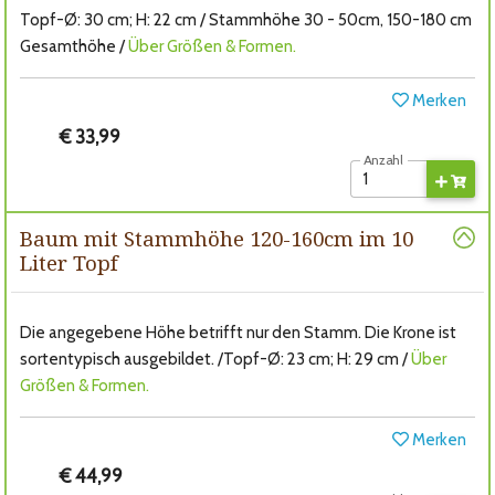
Topf-Ø: 30 cm; H: 22 cm / Stammhöhe 30 - 50cm, 150-180 cm
Gesamthöhe /
Über Größen & Formen.
Merken
€ 33,99
Anzahl
Baum mit Stammhöhe 120-160cm im 10
Liter Topf
Die angegebene Höhe betrifft nur den Stamm. Die Krone ist
sortentypisch ausgebildet. /Topf-Ø: 23 cm; H: 29 cm /
Über
Größen & Formen.
Merken
€ 44,99