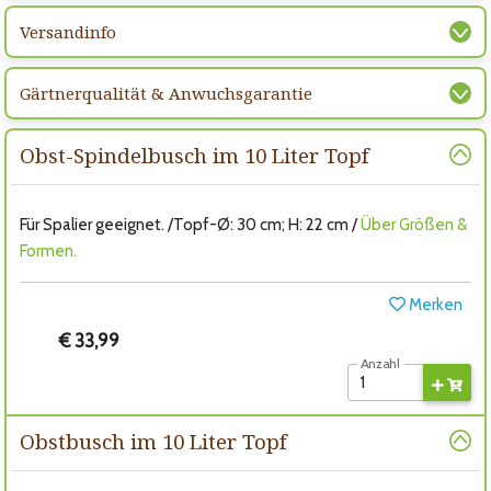
Versandinfo
Gärtnerqualität & Anwuchsgarantie
Obst-Spindelbusch im 10 Liter Topf
Für Spalier geeignet. /Topf-Ø: 30 cm; H: 22 cm /
Über Größen &
Formen.
Merken
€ 33,99
Anzahl
Obstbusch im 10 Liter Topf