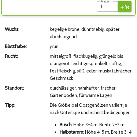
Anzahl
Wuchs:
kegelige Krone, dünntriebig, später
überhängend
Blattfarbe:
grün
Frucht:
mittelgroß, flachkugelig, grüngelb bis
orangerot, leicht gesprenkelt, saftig,
festfleischig, süß, edler, muskatähnlicher
Geschmack
Standort:
durchlässiger, nahrhafter, frischer
Gartenboden, für warme Lagen
Tipp:
Die Größe bei Obstgehölzen variiert je
nach Unterlage und Schnittbedingungen:
Busch:
Höhe 3-4 m, Breite 2-3 m
Halbstamm:
Höhe 4-5 m, Breite 3-4