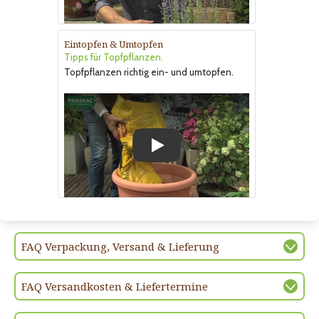
Eintopfen & Umtopfen
Tipps für Topfpflanzen.
Topfpflanzen richtig ein- und umtopfen.
Play
FAQ Verpackung, Versand & Lieferung
FAQ Versandkosten & Liefertermine