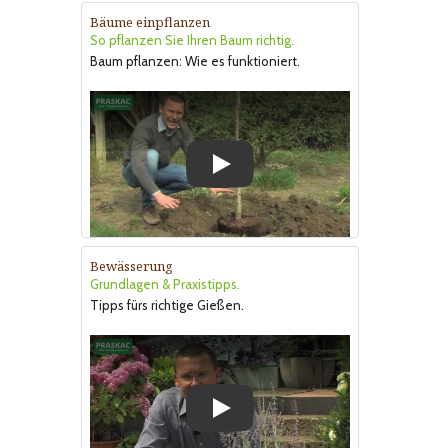
Bäume einpflanzen
So pflanzen Sie Ihren Baum richtig.
Baum pflanzen: Wie es funktioniert.
Play
Bewässerung
Grundlagen & Praxistipps.
Tipps fürs richtige Gießen.
Play