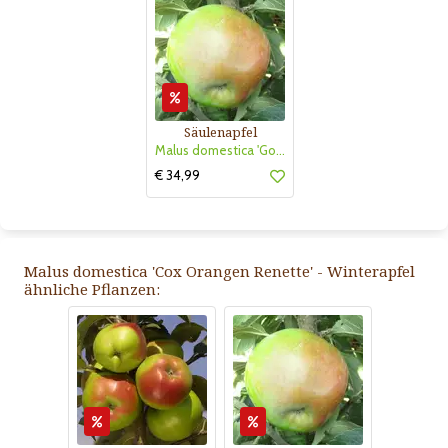
Säulenapfel
Malus domestica 'Golden Gate'
€ 34,99
Malus domestica 'Cox Orangen Renette' - Winterapfel
ähnliche Pflanzen: