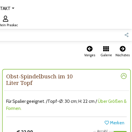
TAKT
ein Praskac
Voriges
Galerie
Nächstes
Obst-Spindelbusch im 10
Liter Topf
Für Spalier geeignet. /Topf-Ø: 30 cm; H: 22 cm /
Über Größen &
Formen.
Merken
Anzahl