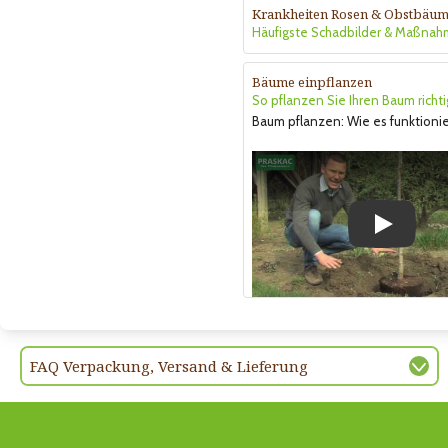
Krankheiten Rosen & Obstbäu
Häufigste Schadbilder & Maßna
Bäume einpflanzen
So pflanzen Sie Ihren Baum richti
Baum pflanzen: Wie es funktionie
Play
FAQ Verpackung, Versand & Lieferung