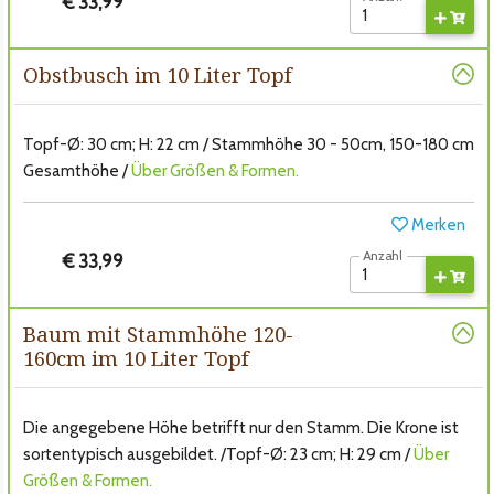
€ 33,99
Obstbusch im 10 Liter Topf
Topf-Ø: 30 cm; H: 22 cm / Stammhöhe 30 - 50cm, 150-180 cm
Gesamthöhe /
Über Größen & Formen.
Merken
Anzahl
€ 33,99
Baum mit Stammhöhe 120-
160cm im 10 Liter Topf
Die angegebene Höhe betrifft nur den Stamm. Die Krone ist
sortentypisch ausgebildet. /Topf-Ø: 23 cm; H: 29 cm /
Über
Größen & Formen.