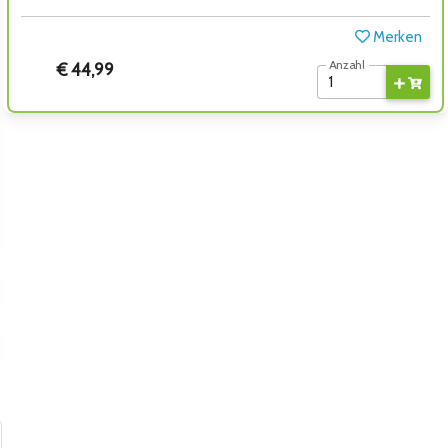
Merken
Anzahl
€ 44,99