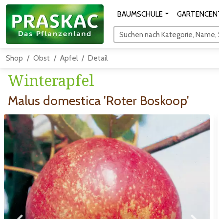
BAUMSCHULE
GARTENCEN
Suchen nach Kategorie, Name, S
Shop
Obst
Apfel
Detail
Winterapfel
Malus domestica 'Roter Boskoop'