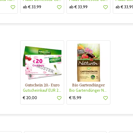
ab € 33,99
ab € 33,99
ab € 33,9
Gutschein 20.- Euro
Bio Gartendünger
Gutscheinkauf EUR 20.-
Bio Gartendünger Naturen
€ 20,00
€ 15,99