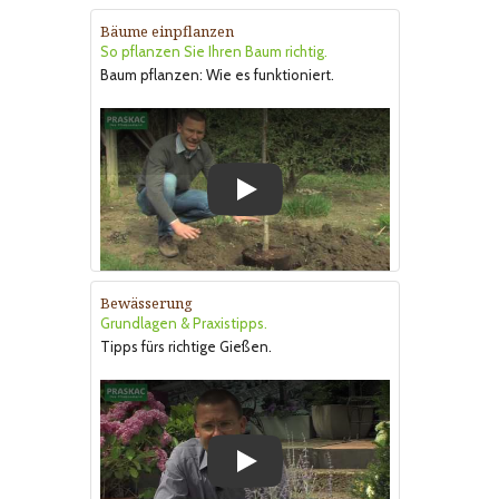
Bäume einpflanzen
So pflanzen Sie Ihren Baum richtig.
Baum pflanzen: Wie es funktioniert.
Play
Bewässerung
Grundlagen & Praxistipps.
Tipps fürs richtige Gießen.
Play