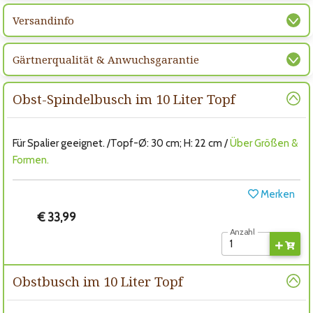
Versandinfo
Gärtnerqualität & Anwuchsgarantie
Obst-Spindelbusch im 10 Liter Topf
Für Spalier geeignet. /Topf-Ø: 30 cm; H: 22 cm /
Über Größen &
Formen.
Merken
€ 33,99
Anzahl
Obstbusch im 10 Liter Topf