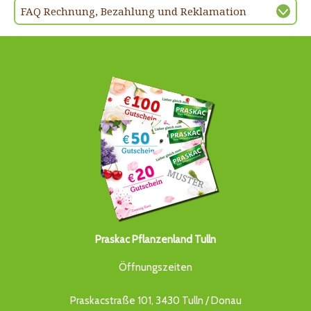
FAQ Rechnung, Bezahlung und Reklamation
Praskac Pflanzenland Tulln
Öffnungszeiten
Praskacstraße 101, 3430 Tulln / Donau