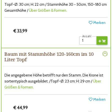
Topf-Ø: 30 cm; H: 22 cm / Stammhöhe 30 - 50cm, 150-180 cm
Gesamthöhe /
Über Größen & Formen.
Merken
€ 33,99
Anzahl
Baum mit Stammhöhe 120-160cm im 10
Liter Topf
Die angegebene Höhe betrifft nur den Stamm. Die Krone ist
sortentypisch ausgebildet. /Topf-Ø: 23 cm; H: 29 cm /
Über
Größen & Formen.
Merken
€ 44,99