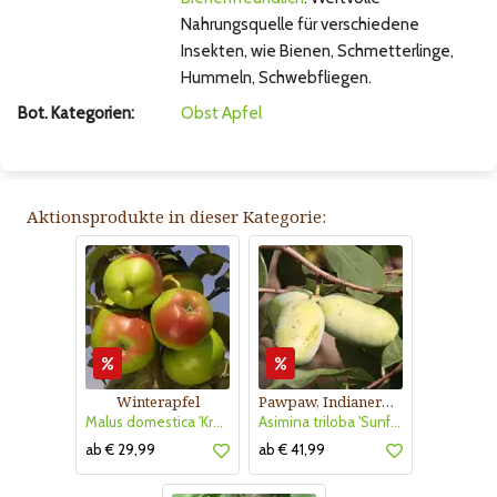
Nahrungsquelle für verschiedene
Insekten, wie Bienen, Schmetterlinge,
Hummeln, Schwebfliegen.
Bot. Kategorien:
Obst
Apfel
Aktionsprodukte in dieser Kategorie:
Winterapfel
Pawpaw, Indianerbanane
Malus domestica 'Kronprinz Rudolf'
Asimina triloba 'Sunflower'
ab € 29,99
ab € 41,99