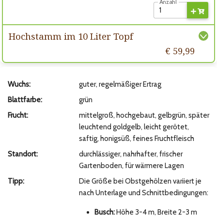
Anzahl
Hochstamm im 10 Liter Topf
€ 59,99
Wuchs:
guter, regelmäßiger Ertrag
Blattfarbe:
grün
Frucht:
mittelgroß, hochgebaut, gelbgrün, später
leuchtend goldgelb, leicht gerötet,
saftig, honigsüß, feines Fruchtfleisch
Standort:
durchlässiger, nahrhafter, frischer
Gartenboden, für wärmere Lagen
Tipp:
Die Größe bei Obstgehölzen variiert je
nach Unterlage und Schnittbedingungen:
Busch:
Höhe 3-4 m, Breite 2-3 m