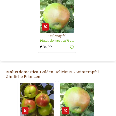
Säulenapfel
Malus domestica 'Golden Gate'
€ 34,99
Malus domestica 'Golden Delicious' - Winterapfel
ähnliche Pflanzen: