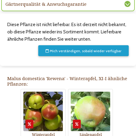
Gärtnerqualität & Anwuchsgarantie
Diese Pflanze ist nicht lieferbar. Es ist derzeit nicht bekannt,
ob diese Pflanze wieder ins Sortiment kommt. Lieferbare
ähnliche Pflanzen finden Sie weiter unten.
Mich verständigen, sobald wieder verfügbar
Malus domestica 'Rewena' - Winterapfel, XI-I ähnliche
Pflanzen:
Winterapfel
Säulenapfel