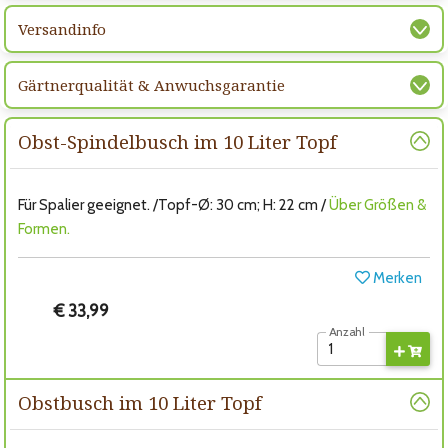
Versandinfo
Gärtnerqualität & Anwuchsgarantie
Obst-Spindelbusch im 10 Liter Topf
Für Spalier geeignet. /Topf-Ø: 30 cm; H: 22 cm /
Über Größen &
Formen.
Merken
€ 33,99
Anzahl
Obstbusch im 10 Liter Topf