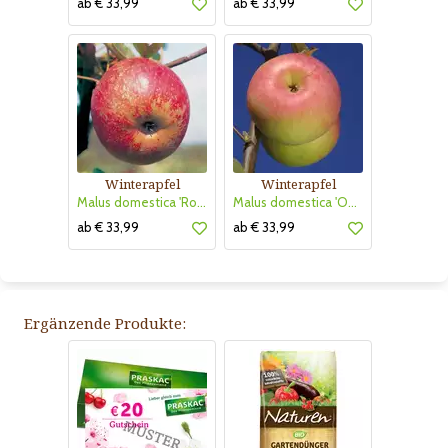
ab € 33,99
ab € 33,99
Winterapfel
Winterapfel
Malus domestica 'Roter Boskoop'
Malus domestica 'Ontario'
ab € 33,99
ab € 33,99
Ergänzende Produkte: