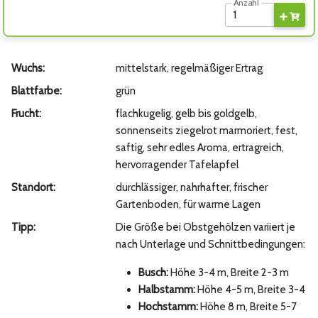
Anzahl
Wuchs:
mittelstark, regelmäßiger Ertrag
Blattfarbe:
grün
Frucht:
flachkugelig, gelb bis goldgelb,
sonnenseits ziegelrot marmoriert, fest,
saftig, sehr edles Aroma, ertragreich,
hervorragender Tafelapfel
Standort:
durchlässiger, nahrhafter, frischer
Gartenboden, für warme Lagen
Tipp:
Die Größe bei Obstgehölzen variiert je
nach Unterlage und Schnittbedingungen:
Busch:
Höhe 3-4 m, Breite 2-3 m
Halbstamm:
Höhe 4-5 m, Breite 3-4
Hochstamm:
Höhe 8 m, Breite 5-7