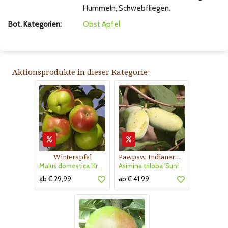
Hummeln, Schwebfliegen.
Bot. Kategorien:
Obst
Apfel
Aktionsprodukte in dieser Kategorie:
Winterapfel
Pawpaw, Indianerbanane
Malus domestica 'Kronprinz Rudolf'
Asimina triloba 'Sunflower'
ab € 29,99
ab € 41,99