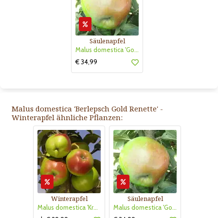
Säulenapfel
Malus domestica 'Golden Gate'
€ 34,99
Malus domestica 'Berlepsch Gold Renette' -
Winterapfel ähnliche Pflanzen:
Winterapfel
Säulenapfel
Malus domestica 'Kronprinz Rudolf'
Malus domestica 'Golden Gate'