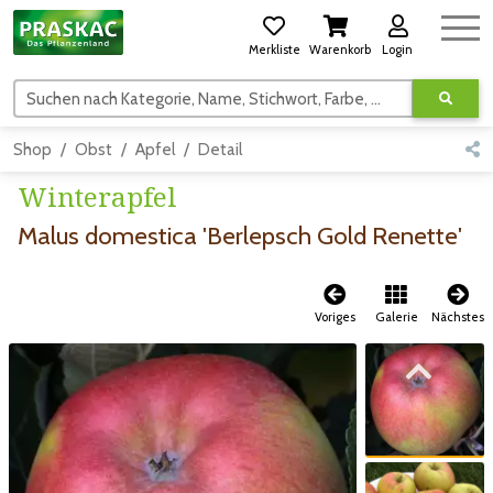
Merkliste
Warenkorb
Login
Suchen nach Kategorie, Name, Stichwort, Farbe, usw.
Shop
Obst
Apfel
Detail
Winterapfel
Malus domestica 'Berlepsch Gold Renette'
Voriges
Galerie
Nächstes
Zum vorigen Bild