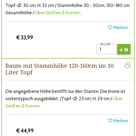
Topf-Ø: 30 cm; H: 22 cm / Stammhöhe 30 - 50cm, 150-180 cm
Gesamthöhe /
Über Größen & Formen.
Merken
€ 33,99
Anzahl
Baum mit Stammhöhe 120-160cm im 10
Liter Topf
Die angegebene Höhe betrifft nur den Stamm. Die Krone ist
sortentypisch ausgebildet. /Topf-Ø: 23 cm; H: 29 cm /
Über
Größen & Formen.
Merken
€ 44,99