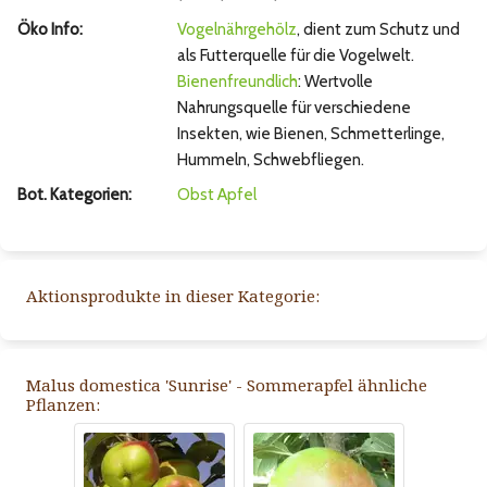
Öko Info:
Vogelnährgehölz
, dient zum Schutz und
als Futterquelle für die Vogelwelt.
Bienenfreundlich
: Wertvolle
Nahrungsquelle für verschiedene
Insekten, wie Bienen, Schmetterlinge,
Hummeln, Schwebfliegen.
Bot. Kategorien:
Obst
Apfel
Aktionsprodukte in dieser Kategorie:
Malus domestica 'Sunrise' - Sommerapfel ähnliche
Pflanzen: