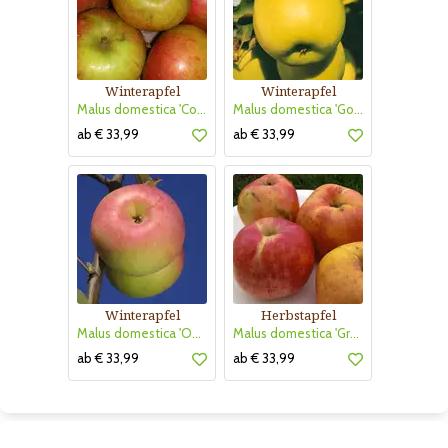
Winterapfel
Winterapfel
Malus domestica 'Cox Orangen Renette'
Malus domestica 'Golden Delicious'
ab € 33,99
ab € 33,99
Winterapfel
Herbstapfel
Malus domestica 'Ontario'
Malus domestica 'Gravensteiner'
ab € 33,99
ab € 33,99