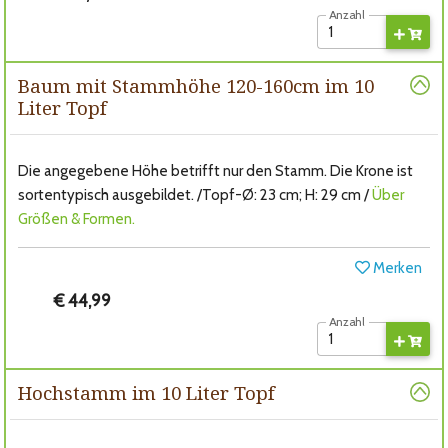
Anzahl
Baum mit Stammhöhe 120-160cm im 10
Liter Topf
Die angegebene Höhe betrifft nur den Stamm. Die Krone ist
sortentypisch ausgebildet. /Topf-Ø: 23 cm; H: 29 cm /
Über
Größen & Formen.
Merken
€ 44,99
Anzahl
Hochstamm im 10 Liter Topf