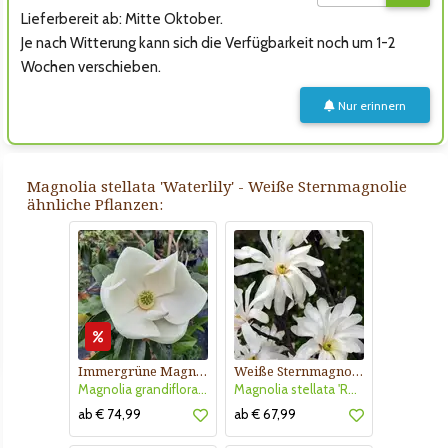
Lieferbereit ab: Mitte Oktober.
Je nach Witterung kann sich die Verfügbarkeit noch um 1-2
Wochen verschieben.
Nur erinnern
Magnolia stellata 'Waterlily' - Weiße Sternmagnolie
ähnliche Pflanzen:
Immergrüne Magnolie
Weiße Sternmagnolie
Magnolia grandiflora 'Little Gem'
Magnolia stellata 'Royal Star'
ab € 74,99
ab € 67,99