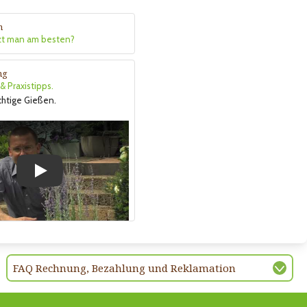
n
zt man am besten?
ng
 Praxistipps.
ichtige Gießen.
Play
FAQ Rechnung, Bezahlung und Reklamation