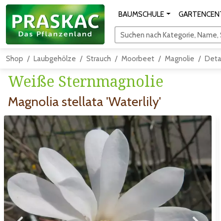
BAUMSCHULE
GARTENCEN
Suchen nach Kategorie, Name, S
Shop
Laubgehölze
Strauch
Moorbeet
Magnolie
Deta
Weiße Sternmagnolie
Magnolia stellata 'Waterlily'