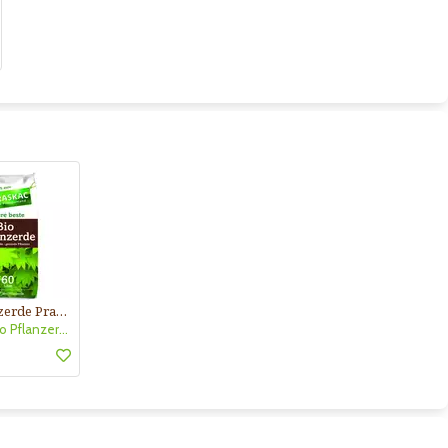
Bio Pflanzerde Praskac
Praskac Bio Pflanzerde