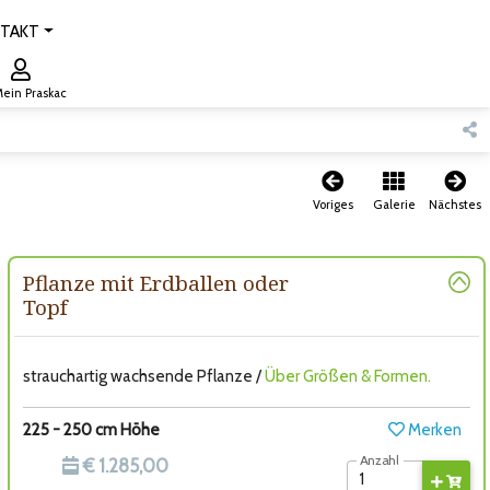
TAKT
ein Praskac
Voriges
Galerie
Nächstes
Pflanze mit Erdballen oder
Topf
strauchartig wachsende Pflanze /
Über Größen & Formen.
225 - 250 cm Höhe
Merken
Anzahl
€ 1.285,00