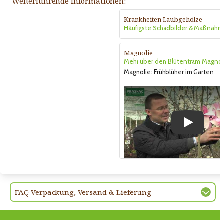
Weiterführende Informationen:
Krankheiten Laubgehölze
Häufigste Schadbilder & Maßna
Magnolie
Mehr über den Blütentram Magno
Magnolie: Frühblüher im Garten
Play
FAQ Verpackung, Versand & Lieferung