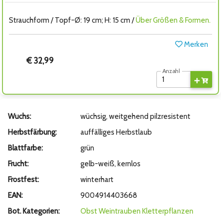
Strauchform / Topf-Ø: 19 cm; H: 15 cm /
Über Größen & Formen.
Merken
€ 32,99
Anzahl
Wuchs:
wüchsig, weitgehend pilzresistent
Herbstfärbung:
auffälliges Herbstlaub
Blattfarbe:
grün
Frucht:
gelb-weiß, kernlos
Frostfest:
winterhart
EAN:
9004914403668
Bot. Kategorien:
Obst
Weintrauben
Kletterpflanzen