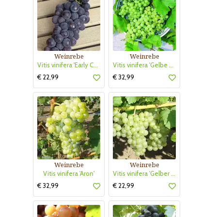
Weinrebe
Weinrebe
Vitis vinifera 'Early Campbell'
Vitis vinifera 'Gelbe Wachauerin'
€ 22,99
€ 32,99
Weinrebe
Weinrebe
Vitis vinifera 'Aron'
Vitis vinifera 'Gelber Muskateller'
€ 32,99
€ 22,99