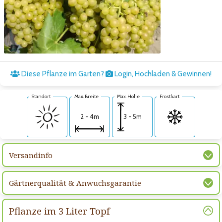
Zum nächsten Bild
Diese Pflanze im Garten?
Login, Hochladen & Gewinnen!
Standort
Max. Breite
Max. Höhe
Frosthart
3 - 5m
2 - 4m
Versandinfo
Gärtnerqualität & Anwuchsgarantie
Pflanze im 3 Liter Topf