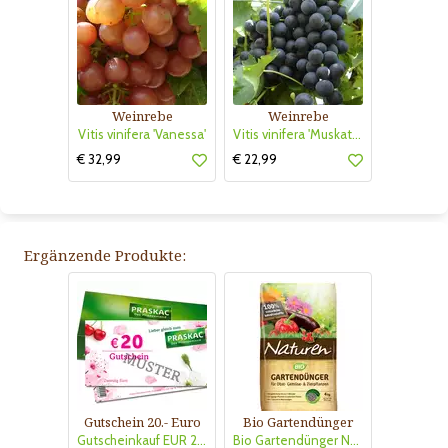
Weinrebe
Weinrebe
Vitis vinifera 'Vanessa'
Vitis vinifera 'Muskat Blue'
€ 32,99
€ 22,99
Ergänzende Produkte:
Gutschein 20.- Euro
Bio Gartendünger
Gutscheinkauf EUR 20.-
Bio Gartendünger Naturen