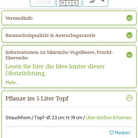
10
11
12
Versandinfo
Baumschulqualität & Anwuchsgarantie
Informationen zu Sibirsiche Vogelbeere, Frucht-
Eberesche
Lesen Sie hier die Idee hinter dieser
Obstzüchtung.
Mehr…
Pflanze im 5 Liter Topf
Strauchform / Topf-Ø: 23 cm; H: 19 cm /
Über Größen & Formen.
Merken