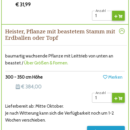
€ 31,99
Anzahl
Heister, Pflanze mit beastetem Stamm mit
Erdballen oder Topf
baumartig wachsende Pflanze mit Leittrieb von unten an
beastet /
Über Größen & Formen.
300 - 350 cm Höhe
Merken
€ 384,00
Anzahl
Lieferbereit ab: Mitte Oktober.
Je nach Witterung kann sich die Verfügbarkeit noch um 1-2
Wochen verschieben.