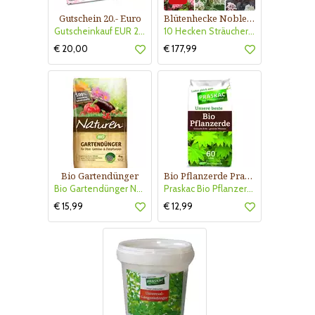
Gutschein 20.- Euro
Blütenhecke Nobless-Kollektion Nr. 402
Gutscheinkauf EUR 20.-
10 Hecken Sträucher - für 10 lfm Blütenhecke - Blühend März - Oktober
€ 20,00
€ 177,99
Bio Gartendünger
Bio Pflanzerde Praskac
Bio Gartendünger Naturen
Praskac Bio Pflanzerde
€ 15,99
€ 12,99