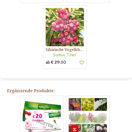
Sibirische Vogelbbere, Frucht-Eberesche
Sorbus 'Titan'
ab € 219,00
Ergänzende Produkte: