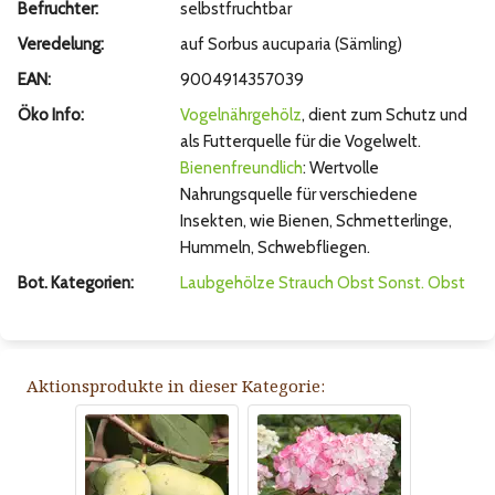
Befruchter:
selbstfruchtbar
Veredelung:
auf Sorbus aucuparia (Sämling)
EAN:
9004914357039
Öko Info:
Vogelnährgehölz
, dient zum Schutz und
als Futterquelle für die Vogelwelt.
Bienenfreundlich
: Wertvolle
Nahrungsquelle für verschiedene
Insekten, wie Bienen, Schmetterlinge,
Hummeln, Schwebfliegen.
Bot. Kategorien:
Laubgehölze
Strauch
Obst
Sonst. Obst
Aktionsprodukte in dieser Kategorie: