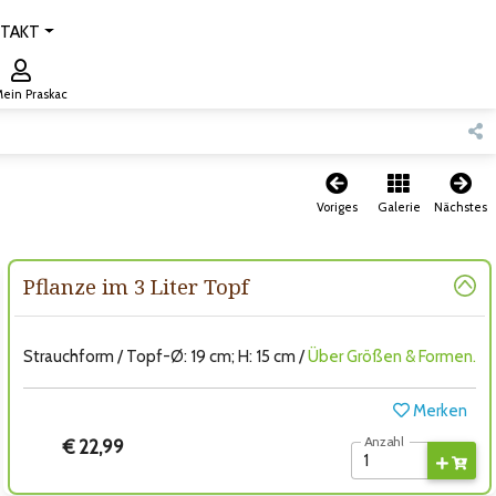
TAKT
ein Praskac
Voriges
Galerie
Nächstes
Pflanze im 3 Liter Topf
Strauchform / Topf-Ø: 19 cm; H: 15 cm /
Über Größen & Formen.
Merken
Anzahl
€ 22,99