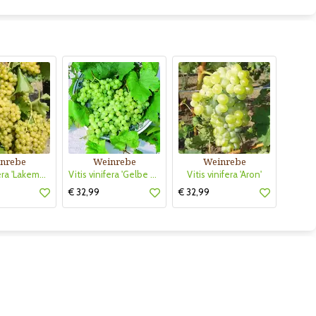
nrebe
Weinrebe
Weinrebe
Vitis vinifera 'Lakemont'
Vitis vinifera 'Gelbe Wachauerin'
Vitis vinifera 'Aron'
€ 32,99
€ 32,99