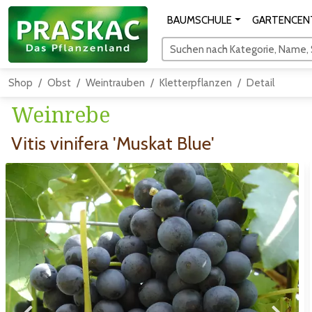
BAUMSCHULE
GARTENCEN
Suchen nach Kategorie, Name, S
Shop
Obst
Weintrauben
Kletterpflanzen
Detail
Weinrebe
Vitis vinifera 'Muskat Blue'