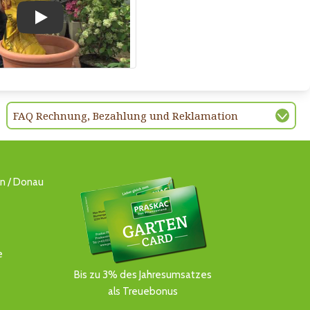
Play
FAQ Rechnung, Bezahlung und Reklamation
ln / Donau
e
Bis zu 3% des Jahresumsatzes
als Treuebonus