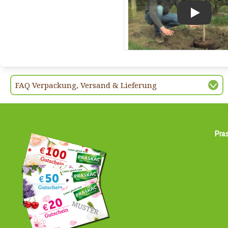
Play
FAQ Verpackung, Versand & Lieferung
Pra