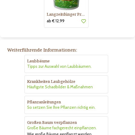
Langzeitdünger Praskac
ab € 12,99
Weiterführende Informationen:
Laubbäume
Tipps zur Auswahl von Laubbäumen.
Krankheiten Laubgehölze
Häufigste Schadbilder & Maßnahmen
Pflanzanleitungen
So setzen Sie Ihre Pflanzen richtig ein.
Großen Baum verpflanzen
Große Bäume fachgerecht einpflanzen.
Wie große Bäume gepflanzt werden.