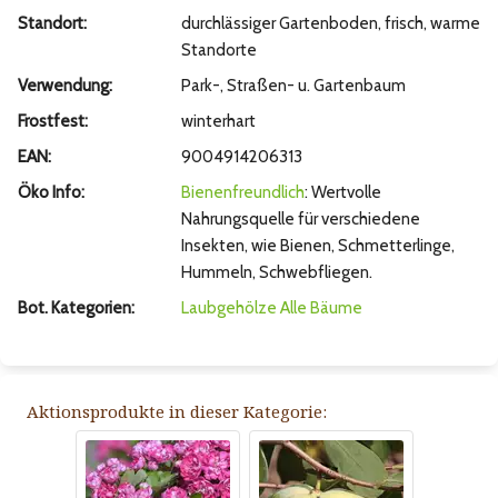
Standort:
durchlässiger Gartenboden, frisch, warme
Standorte
Verwendung:
Park-, Straßen- u. Gartenbaum
Frostfest:
winterhart
EAN:
9004914206313
Öko Info:
Bienenfreundlich
: Wertvolle
Nahrungsquelle für verschiedene
Insekten, wie Bienen, Schmetterlinge,
Hummeln, Schwebfliegen.
Bot. Kategorien:
Laubgehölze
Alle Bäume
Aktionsprodukte in dieser Kategorie: