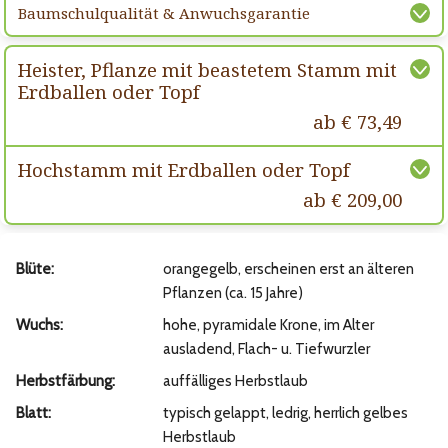
Baumschulqualität & Anwuchsgarantie
Heister, Pflanze mit beastetem Stamm mit
Erdballen oder Topf
ab € 73,49
Hochstamm mit Erdballen oder Topf
ab € 209,00
Blüte:
orangegelb, erscheinen erst an älteren
Pflanzen (ca. 15 Jahre)
Wuchs:
hohe, pyramidale Krone, im Alter
ausladend, Flach- u. Tiefwurzler
Herbstfärbung:
auffälliges Herbstlaub
Blatt:
typisch gelappt, ledrig, herrlich gelbes
Herbstlaub