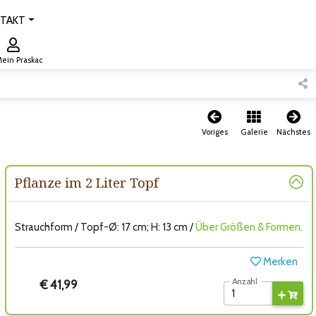
TAKT
ein Praskac
Voriges
Galerie
Nächstes
Pflanze im 2 Liter Topf
Strauchform / Topf-Ø: 17 cm; H: 13 cm /
Über Größen & Formen.
Merken
Anzahl
€ 41,99