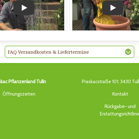
Play
Play
FAQ Versandkosten & Liefertermine
skac Pflanzenland Tulln
Praskacstraße 101, 3430 Tul
Öffnungszeiten
Kontakt
Rückgabe- und
Erstattungsrichtlini