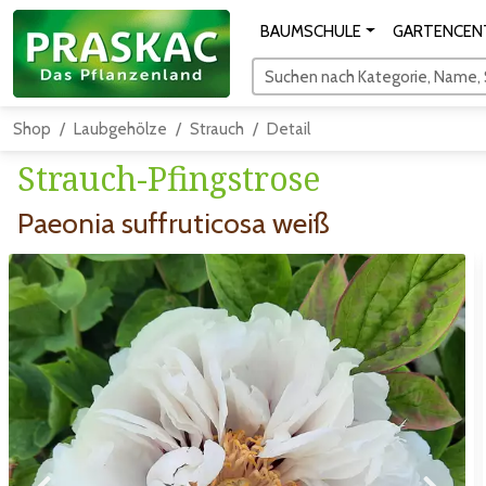
BAUMSCHULE
GARTENCEN
Suchen nach Kategorie, Name, S
Shop
Laubgehölze
Strauch
Detail
Strauch-Pfingstrose
Paeonia suffruticosa weiß