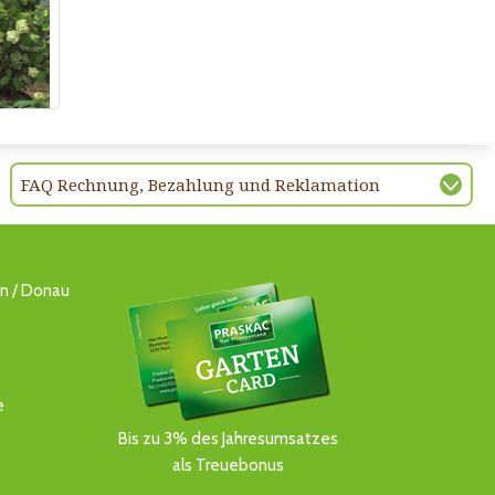
FAQ Rechnung, Bezahlung und Reklamation
ln / Donau
e
Bis zu 3% des Jahresumsatzes
als Treuebonus