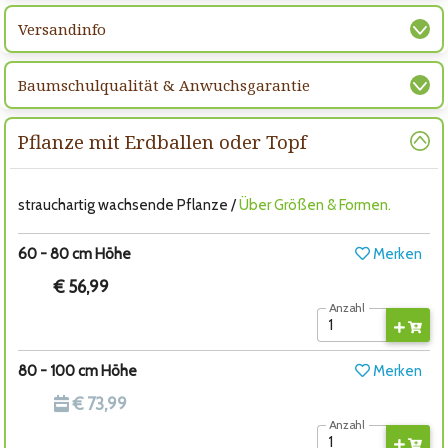
Versandinfo
Baumschulqualität & Anwuchsgarantie
Pflanze mit Erdballen oder Topf
strauchartig wachsende Pflanze /
Über Größen & Formen.
60 - 80 cm Höhe
Merken
€ 56,99
Anzahl
80 - 100 cm Höhe
Merken
€ 73,99
Anzahl