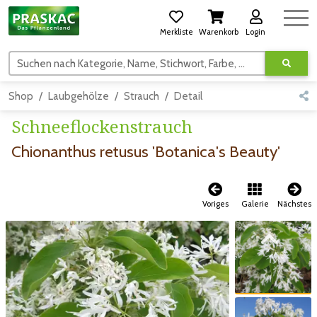
Merkliste
Warenkorb
Login
Suchen nach Kategorie, Name, Stichwort, Farbe, usw.
Shop
Laubgehölze
Strauch
Detail
Schneeflockenstrauch
Chionanthus retusus 'Botanica's Beauty'
Voriges
Galerie
Nächstes
Zum vorigen Bild