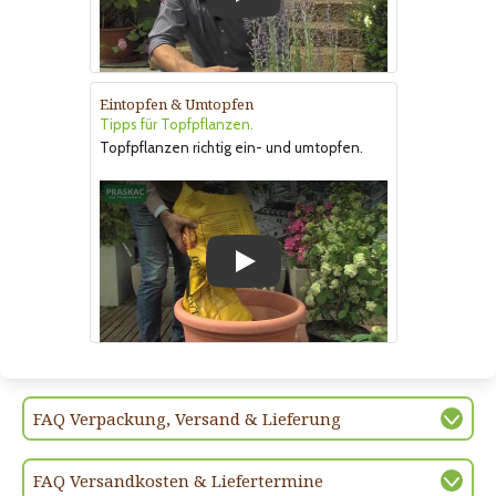
Play
Eintopfen & Umtopfen
Tipps für Topfpflanzen.
Topfpflanzen richtig ein- und umtopfen.
Play
FAQ Verpackung, Versand & Lieferung
FAQ Versandkosten & Liefertermine