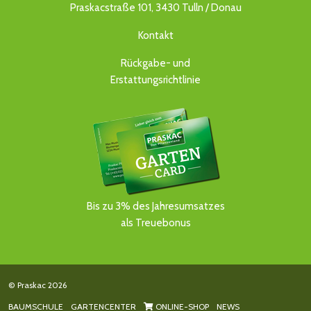
Praskacstraße 101, 3430 Tulln / Donau
Kontakt
Rückgabe- und
Erstattungsrichtlinie
Bis zu 3% des Jahresumsatzes
als Treuebonus
© Praskac 2026
BAUMSCHULE
GARTENCENTER
ONLINE-SHOP
NEWS