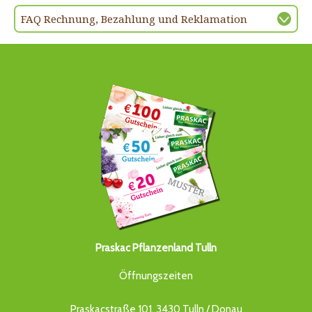
FAQ Rechnung, Bezahlung und Reklamation
Praskac Pflanzenland Tulln
Öffnungszeiten
Praskacstraße 101, 3430 Tulln / Donau