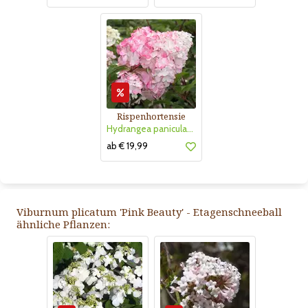
Rispenhortensie
Hydrangea paniculata 'Vanille Fraise'
ab € 19,99
Viburnum plicatum 'Pink Beauty' - Etagenschneeball
ähnliche Pflanzen: