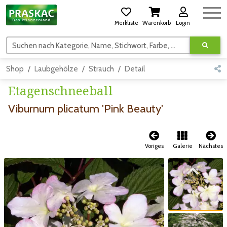
Merkliste
Warenkorb
Login
Suchen nach Kategorie, Name, Stichwort, Farbe, usw.
Shop
Laubgehölze
Strauch
Detail
Etagenschneeball
Viburnum plicatum 'Pink Beauty'
Voriges
Galerie
Nächstes
Zum vorigen Bild