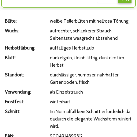
Blüte:
weiße Tellerblüten mit hellrosa Tönung
Wuchs:
aufrechter, schlankerer Strauch,
Seitenäste waagrecht abstehend
Herbstfärbung:
auffälliges Herbstlaub
Blatt:
dunkelgrün, kleinblättrig, dunkelrot im
Herbst
Standort:
durchlässiger, humoser, nahrhafter
Gartenboden, frisch
Verwendung:
als Einzelstrauch
Frostfest:
winterhart
Schnitt:
Im Normalfall kein Schnitt erforderlich da
dadurch die elegante Wuchsform ruiniert
wird.
EAN:
9004914399312