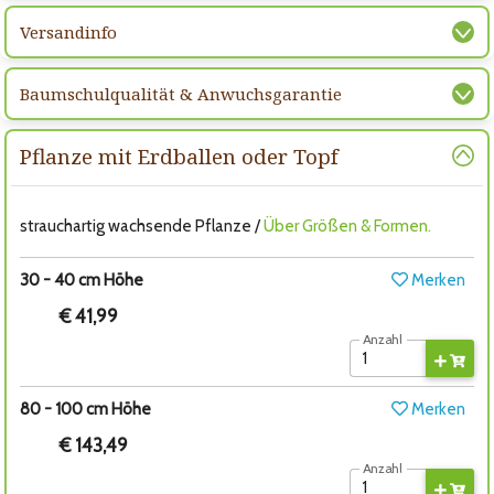
Versandinfo
Baumschulqualität & Anwuchsgarantie
Pflanze mit Erdballen oder Topf
strauchartig wachsende Pflanze /
Über Größen & Formen.
30 - 40 cm Höhe
Merken
€ 41,99
Anzahl
80 - 100 cm Höhe
Merken
€ 143,49
Anzahl