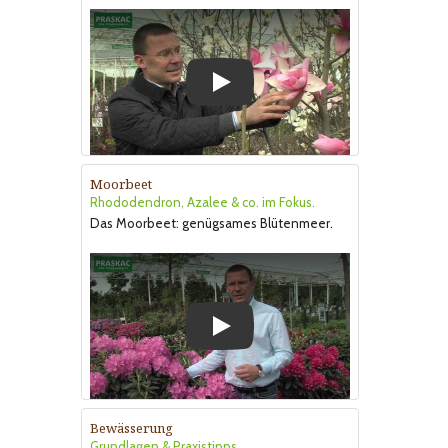
Play
Moorbeet
Rhododendron, Azalee & co. im Fokus.
Das Moorbeet: genügsames Blütenmeer.
Play
Bewässerung
Grundlagen & Praxistipps.