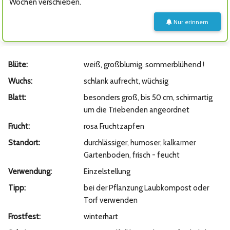
Wochen verschieben.
Nur erinnern
Blüte:
weiß, großblumig, sommerblühend !
Wuchs:
schlank aufrecht, wüchsig
Blatt:
besonders groß, bis 50 cm, schirmartig
um die Triebenden angeordnet
Frucht:
rosa Fruchtzapfen
Standort:
durchlässiger, humoser, kalkarmer
Gartenboden, frisch - feucht
Verwendung:
Einzelstellung
Tipp:
bei der Pflanzung Laubkompost oder
Torf verwenden
Frostfest:
winterhart