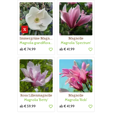
Immergrüne Magnolie
Magnolie
Magnolia grandiflora 'Little Gem'
Magnolia 'Spectrum'
ab € 74,99
ab € 41,99
Rosa Lilienmagnolie
Magnolie
Magnolia 'Betty'
Magnolia 'Ricki'
ab € 59,99
ab € 41,99