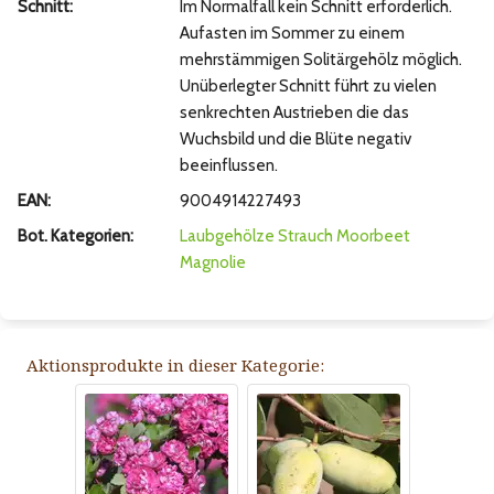
Schnitt:
Im Normalfall kein Schnitt erforderlich.
Aufasten im Sommer zu einem
mehrstämmigen Solitärgehölz möglich.
Unüberlegter Schnitt führt zu vielen
senkrechten Austrieben die das
Wuchsbild und die Blüte negativ
beeinflussen.
EAN:
9004914227493
Bot. Kategorien:
Laubgehölze
Strauch
Moorbeet
Magnolie
Aktionsprodukte in dieser Kategorie: