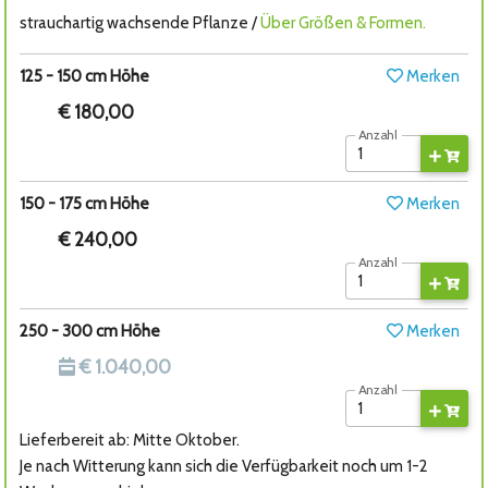
strauchartig wachsende Pflanze /
Über Größen & Formen.
125 - 150 cm Höhe
Merken
€ 180,00
Anzahl
150 - 175 cm Höhe
Merken
€ 240,00
Anzahl
250 - 300 cm Höhe
Merken
€ 1.040,00
Anzahl
Lieferbereit ab: Mitte Oktober.
Je nach Witterung kann sich die Verfügbarkeit noch um 1-2