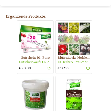
Ergänzende Produkte:
Gutschein 20.- Euro
Blütenhecke Nobless-Kollektion Nr. 402
Gutscheinkauf EUR 20.-
10 Hecken Sträucher - für 10 lfm Blütenhecke - Blühend März - Oktober
€ 20,00
€ 177,99