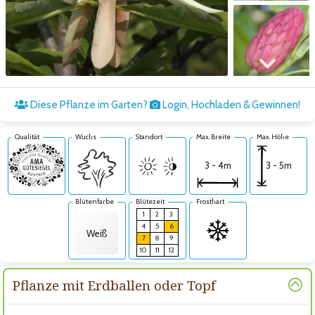
Zum nächsten Bild
Diese Pflanze im Garten?
Login, Hochladen & Gewinnen!
Qualität
Wuchs
Standort
Max. Breite
Max. Höhe
3 - 5m
3 - 4m
Blütenfarbe
Blütezeit
Frosthart
1
2
3
4
5
6
Weiß
7
8
9
10
11
12
Pflanze mit Erdballen oder Topf