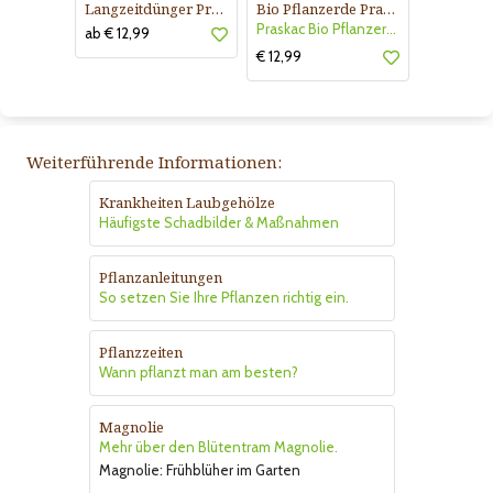
Langzeitdünger Praskac
Bio Pflanzerde Praskac
Praskac Bio Pflanzerde
ab € 12,99
€ 12,99
Weiterführende Informationen:
Krankheiten Laubgehölze
Häufigste Schadbilder & Maßnahmen
Pflanzanleitungen
So setzen Sie Ihre Pflanzen richtig ein.
Pflanzzeiten
Wann pflanzt man am besten?
Magnolie
Mehr über den Blütentram Magnolie.
Magnolie: Frühblüher im Garten