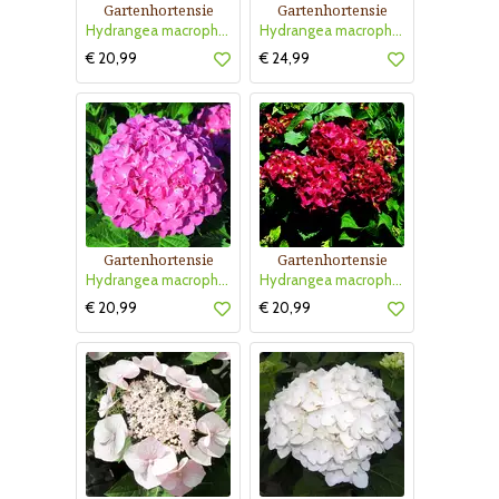
Gartenhortensie
Gartenhortensie
Hydrangea macrophylla 'Bouquet Rose'
Hydrangea macrophylla 'Endless Summer'
€ 20,99
€ 24,99
Gartenhortensie
Gartenhortensie
Hydrangea macrophylla 'Masja'
Hydrangea macrophylla 'Alpenglühen'
€ 20,99
€ 20,99