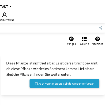
TAKT
ein Praskac
Voriges
Galerie
Nächstes
Diese Pflanze ist nicht lieferbar. Es ist derzeit nicht bekannt,
ob diese Pflanze wieder ins Sortiment kommt. Lieferbare
ähnliche Pflanzen finden Sie weiter unten.
Mich verständigen, sobald wieder verfügbar