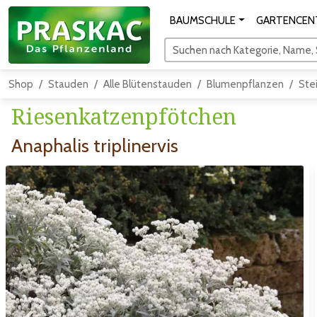
BAUMSCHULE
GARTENCEN
Suchen nach Kategorie, Name, S
Shop
Stauden
Alle Blütenstauden
Blumenpflanzen
Ste
Riesenkatzenpfötchen
Anaphalis triplinervis