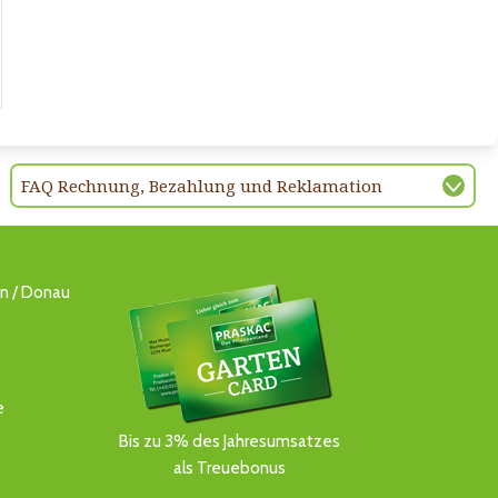
FAQ Rechnung, Bezahlung und Reklamation
ln / Donau
e
Bis zu 3% des Jahresumsatzes
als Treuebonus