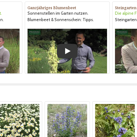
Ganzjähriges Blumenbeet
Steingarten
t.
Sonnenstellen im Garten nutzen.
Die alpine F
n.
Blumenbeet & Sonnenschein: Tipps.
Steingarten:
Play