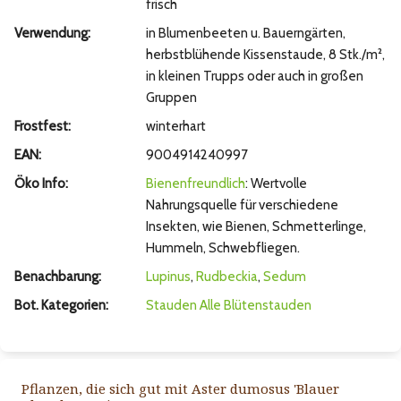
frisch
Verwendung:
in Blumenbeeten u. Bauerngärten,
herbstblühende Kissenstaude, 8 Stk./m²,
in kleinen Trupps oder auch in großen
Gruppen
Frostfest:
winterhart
EAN:
9004914240997
Öko Info:
Bienenfreundlich
: Wertvolle
Nahrungsquelle für verschiedene
Insekten, wie Bienen, Schmetterlinge,
Hummeln, Schwebfliegen.
Benachbarung:
Lupinus
,
Rudbeckia
,
Sedum
Bot. Kategorien:
Stauden
Alle Blütenstauden
Pflanzen, die sich gut mit Aster dumosus 'Blauer