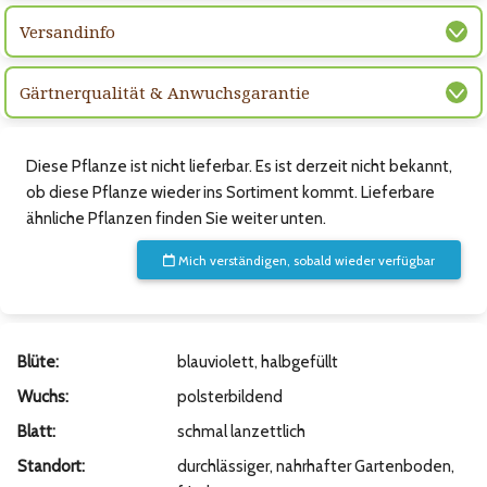
Versandinfo
Gärtnerqualität & Anwuchsgarantie
Diese Pflanze ist nicht lieferbar. Es ist derzeit nicht bekannt,
ob diese Pflanze wieder ins Sortiment kommt. Lieferbare
ähnliche Pflanzen finden Sie weiter unten.
Mich verständigen, sobald wieder verfügbar
Blüte:
blauviolett, halbgefüllt
Wuchs:
polsterbildend
Blatt:
schmal lanzettlich
Standort:
durchlässiger, nahrhafter Gartenboden,