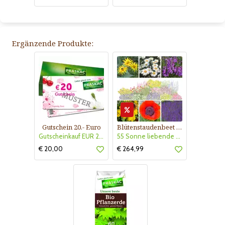
Ergänzende Produkte:
Gutschein 20.- Euro
Blütenstaudenbeet Kollektion Nr. 504
Gutscheinkauf EUR 20.-
55 Sonne liebende Stauden für 6 m² Beet mit Pflanzplan
€ 20,00
€ 264,99