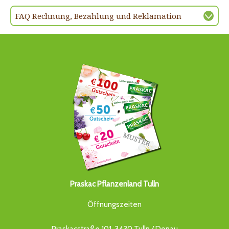
FAQ Rechnung, Bezahlung und Reklamation
Praskac Pflanzenland Tulln
Öffnungszeiten