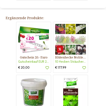
Ergänzende Produkte:
Gutschein 20.- Euro
Blütenhecke Nobless-Kollektion Nr. 402
Gutscheinkauf EUR 20.-
10 Hecken Sträucher - für 10 lfm Blütenhecke - Blühend März - Oktober
€ 20,00
€ 177,99