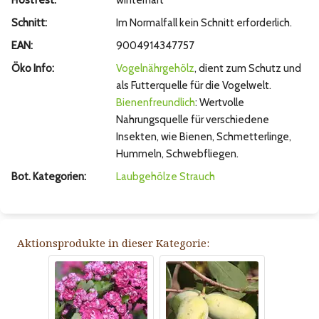
Frostfest:
winterhart
Schnitt:
Im Normalfall kein Schnitt erforderlich.
EAN:
9004914347757
Öko Info:
Vogelnährgehölz
, dient zum Schutz und
als Futterquelle für die Vogelwelt.
Bienenfreundlich
: Wertvolle
Nahrungsquelle für verschiedene
Insekten, wie Bienen, Schmetterlinge,
Hummeln, Schwebfliegen.
Bot. Kategorien:
Laubgehölze
Strauch
Aktionsprodukte in dieser Kategorie: