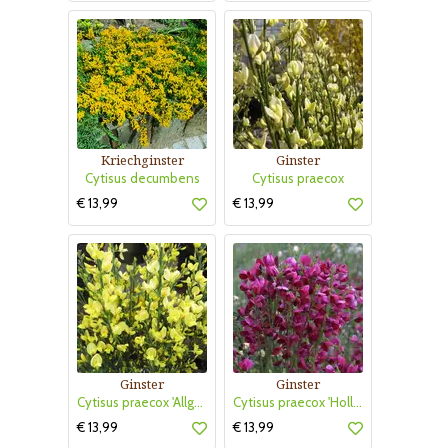
Kriechginster
Ginster
Cytisus decumbens
Cytisus praecox
€ 13,99
€ 13,99
Ginster
Ginster
Cytisus praecox 'Allgold'
Cytisus praecox 'Hollandia'
€ 13,99
€ 13,99