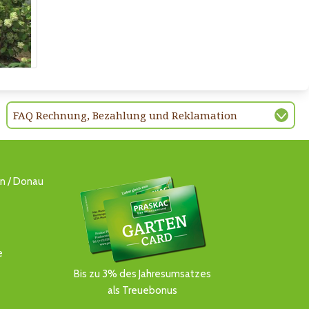
FAQ Rechnung, Bezahlung und Reklamation
ln / Donau
e
Bis zu 3% des Jahresumsatzes
als Treuebonus