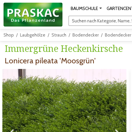
BAUMSCHULE
GARTENCEN
Suchen nach Kategorie, Name, S
Shop
Laubgehölze
Strauch
Bodendecker
Bodendecker
Immergrüne Heckenkirsche
Lonicera pileata 'Moosgrün'