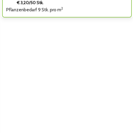
€ 3,20/50 Stk.
2
Pflanzenbedarf 9 Stk. pro m