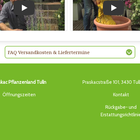
Play
Play
FAQ Versandkosten & Liefertermine
skac Pflanzenland Tulln
Praskacstraße 101, 3430 Tul
Öffnungszeiten
Kontakt
Rückgabe- und
Erstattungsrichtlini