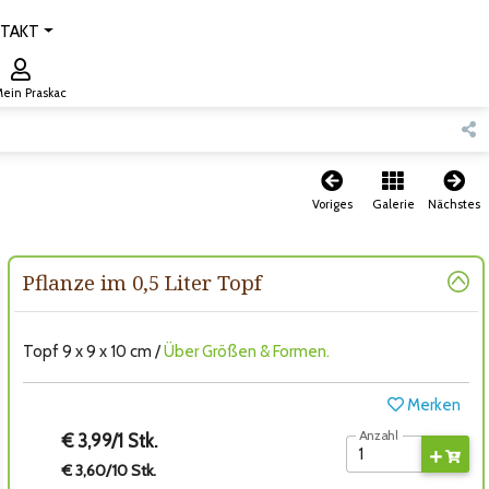
TAKT
ein Praskac
Voriges
Galerie
Nächstes
Pflanze im 0,5 Liter Topf
Topf 9 x 9 x 10 cm /
Über Größen & Formen.
Merken
Anzahl
€ 3,99/1 Stk.
€ 3,60/10 Stk.